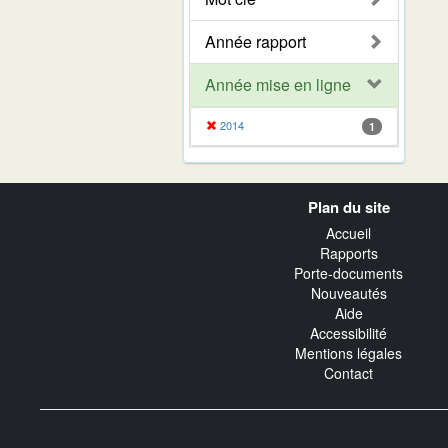
Année rapport
Année mise en ligne
2014
1
Navigation
Plan du site
transverse
Accueil
Rapports
Porte-documents
Nouveautés
Aide
Accessibilité
Mentions légales
Contact