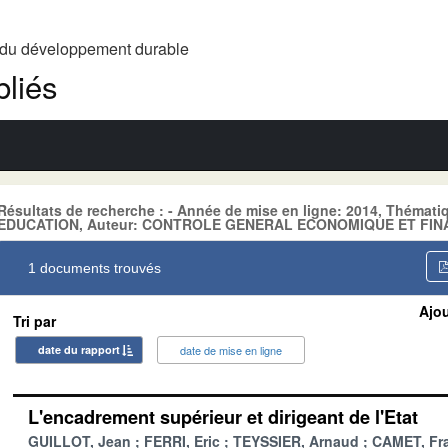
t du développement durable
liés
Résultats de recherche : - Année de mise en ligne: 2014, Théma
EDUCATION, Auteur: CONTROLE GENERAL ECONOMIQUE ET FINA
1 documents trouvés
Ajou
Tri par
date du rapport
date de mise en ligne
L'encadrement supérieur et dirigeant de l'Etat
GUILLOT, Jean
FERRI, Eric
TEYSSIER, Arnaud
CAMET, Fr