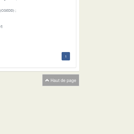
 (CGEDD)
01
1
Haut de page