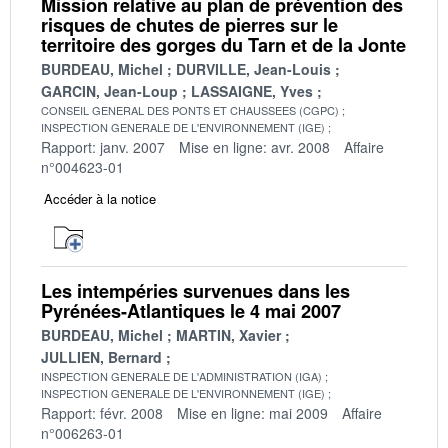
Mission relative au plan de prévention des
risques de chutes de pierres sur le
territoire des gorges du Tarn et de la Jonte
BURDEAU, Michel
DURVILLE, Jean-Louis
GARCIN, Jean-Loup
LASSAIGNE, Yves
CONSEIL GENERAL DES PONTS ET CHAUSSEES (CGPC)
INSPECTION GENERALE DE L'ENVIRONNEMENT (IGE)
Rapport: janv. 2007
Mise en ligne: avr. 2008
Affaire
n°004623-01
Accéder à la notice
Les intempéries survenues dans les
Pyrénées-Atlantiques le 4 mai 2007
BURDEAU, Michel
MARTIN, Xavier
JULLIEN, Bernard
INSPECTION GENERALE DE L'ADMINISTRATION (IGA)
INSPECTION GENERALE DE L'ENVIRONNEMENT (IGE)
Rapport: févr. 2008
Mise en ligne: mai 2009
Affaire
n°006263-01