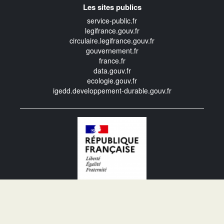
Les sites publics
service-public.fr
legifrance.gouv.fr
circulaire.legifrance.gouv.fr
gouvernement.fr
france.fr
data.gouv.fr
ecologie.gouv.fr
igedd.developpement-durable.gouv.fr