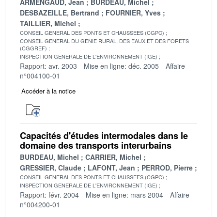
ARMENGAUD, Jean
BURDEAU, Michel
DESBAZEILLE, Bertrand
FOURNIER, Yves
TAILLIER, Michel
CONSEIL GENERAL DES PONTS ET CHAUSSEES (CGPC)
CONSEIL GENERAL DU GENIE RURAL, DES EAUX ET DES FORETS
(CGGREF)
INSPECTION GENERALE DE L'ENVIRONNEMENT (IGE)
Rapport: avr. 2003
Mise en ligne: déc. 2005
Affaire
n°004100-01
Accéder à la notice
Capacités d'études intermodales dans le
domaine des transports interurbains
BURDEAU, Michel
CARRIER, Michel
GRESSIER, Claude
LAFONT, Jean
PERROD, Pierre
CONSEIL GENERAL DES PONTS ET CHAUSSEES (CGPC)
INSPECTION GENERALE DE L'ENVIRONNEMENT (IGE)
Rapport: févr. 2004
Mise en ligne: mars 2004
Affaire
n°004200-01