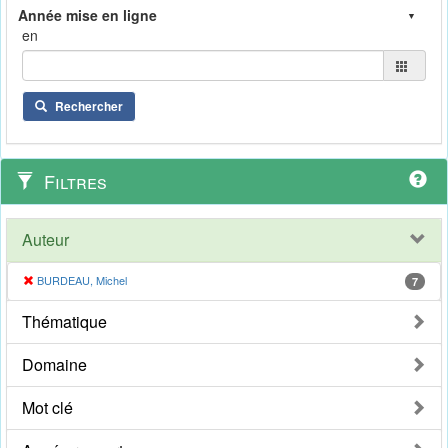
en
Rechercher
Filtres
Auteur
BURDEAU, Michel
7
Thématique
Domaine
Mot clé