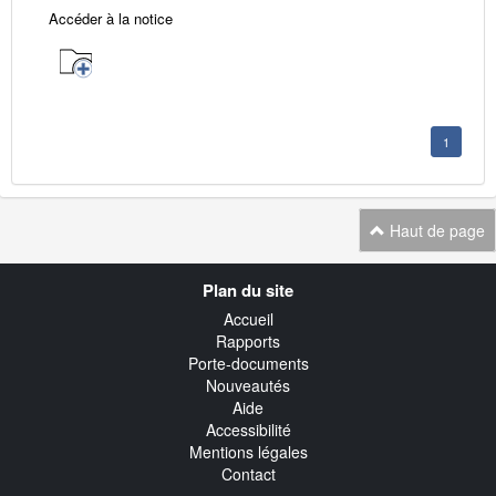
Accéder à la notice
1
Haut de page
Navigation
Plan du site
transverse
Accueil
Rapports
Porte-documents
Nouveautés
Aide
Accessibilité
Mentions légales
Contact