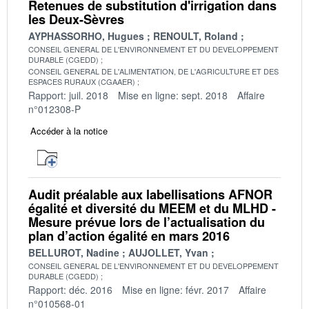
Retenues de substitution d'irrigation dans
les Deux-Sèvres
AYPHASSORHO, Hugues
RENOULT, Roland
CONSEIL GENERAL DE L'ENVIRONNEMENT ET DU DEVELOPPEMENT
DURABLE (CGEDD)
CONSEIL GENERAL DE L'ALIMENTATION, DE L'AGRICULTURE ET DES
ESPACES RURAUX (CGAAER)
Rapport: juil. 2018
Mise en ligne: sept. 2018
Affaire
n°012308-P
Accéder à la notice
Audit préalable aux labellisations AFNOR
égalité et diversité du MEEM et du MLHD -
Mesure prévue lors de l’actualisation du
plan d’action égalité en mars 2016
BELLUROT, Nadine
AUJOLLET, Yvan
CONSEIL GENERAL DE L'ENVIRONNEMENT ET DU DEVELOPPEMENT
DURABLE (CGEDD)
Rapport: déc. 2016
Mise en ligne: févr. 2017
Affaire
n°010568-01