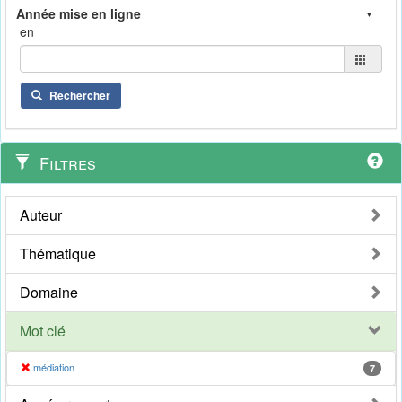
en
Rechercher
Filtres
Auteur
Thématique
Domaine
Mot clé
médiation
7