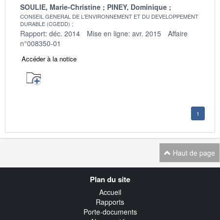
SOULIE, Marie-Christine
PINEY, Dominique
CONSEIL GENERAL DE L'ENVIRONNEMENT ET DU DEVELOPPEMENT
DURABLE (CGEDD)
Rapport: déc. 2014
Mise en ligne: avr. 2015
Affaire
n°008350-01
Accéder à la notice
1
Haut de page
Navigation
Plan du site
transverse
Accueil
Rapports
Porte-documents