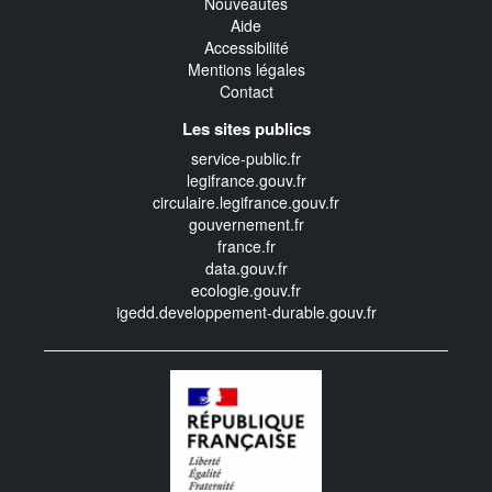
Nouveautés
Aide
Accessibilité
Mentions légales
Contact
Les sites publics
service-public.fr
legifrance.gouv.fr
circulaire.legifrance.gouv.fr
gouvernement.fr
france.fr
data.gouv.fr
ecologie.gouv.fr
igedd.developpement-durable.gouv.fr