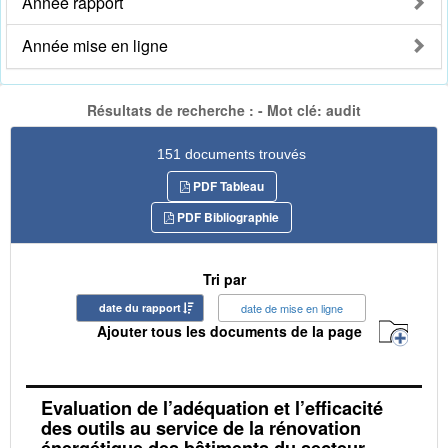
Année rapport
Année mise en ligne
Résultats de recherche : - Mot clé: audit
151 documents trouvés
PDF Tableau
PDF Bibliographie
Tri par
date du rapport
date de mise en ligne
Ajouter tous les documents de la page
Evaluation de l’adéquation et l’efficacité
des outils au service de la rénovation
énergétique des bâtiments du secteur