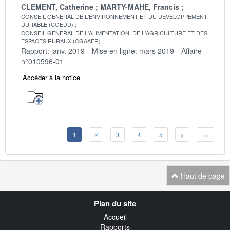
CLEMENT, Catherine
MARTY-MAHE, Francis
CONSEIL GENERAL DE L'ENVIRONNEMENT ET DU DEVELOPPEMENT
DURABLE (CGEDD)
CONSEIL GENERAL DE L'ALIMENTATION, DE L'AGRICULTURE ET DES
ESPACES RURAUX (CGAAER)
Rapport: janv. 2019
Mise en ligne: mars 2019
Affaire
n°010596-01
Accéder à la notice
1
2
3
4
5
>
>>
Haut de page
Navigation
Plan du site
transverse
Accueil
Rapports