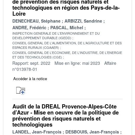
de prévention des risques naturels et
technologiques en région des Pays-de-la-
Loire
DENECHEAU, Stéphane
ARBIZZI, Sandrine
ANDRE, Frédéric
PASCAL, Michel
INSPECTION GENERALE DE L'ENVIRONNEMENT ET DU
DEVELOPPEMENT DURABLE (IGEDD)
CONSEIL GENERAL DE L'ALIMENTATION, DE L'AGRICULTURE ET DES
ESPACES RURAUX (CGAAER)
CONSEIL GENERAL DE L'ECONOMIE, DE L'INDUSTRIE, DE L'ENERGIE
ET DES TECHNOLOGIES (CGE)
Rapport: sept. 2022
Mise en ligne: mai 2023
Affaire
n°013978-01
Accéder à la notice
Audit de la DREAL Provence-Alpes-Côte
d’Azur - Mise en oeuvre de la politique de
prévention des risques naturels et
technologiques
LANDEL, Jean-François
DESBOUIS, Jean-François