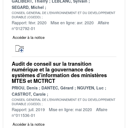
GALIBERT, Thierry
LEBLANC, Sylvain
SEGARD, Michel
CONSEIL GENERAL DE L'ENVIRONNEMENT ET DU DEVELOPPEMENT
DURABLE (CGEDD)
Rapport: févr. 2020
Mise en ligne: avr. 2020
Affaire
n°012792-01
Accéder à la notice
Audit de conseil sur la transition
numérique et la gouvernance des
systèmes d’information des ministères
MTES et MCTRCT
PRIOU, Denis
DANTEC, Gérard
NGUYEN, Luc
CASTROT, Carole
CONSEIL GENERAL DE L'ENVIRONNEMENT ET DU DEVELOPPEMENT
DURABLE (CGEDD)
Rapport: juil. 2019
Mise en ligne: mai 2020
Affaire
n°011536-01
Accéder à la notice