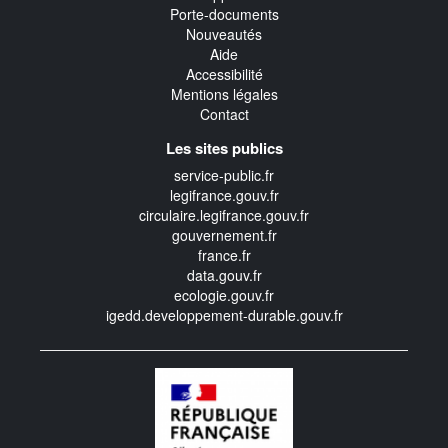
Porte-documents
Nouveautés
Aide
Accessibilité
Mentions légales
Contact
Les sites publics
service-public.fr
legifrance.gouv.fr
circulaire.legifrance.gouv.fr
gouvernement.fr
france.fr
data.gouv.fr
ecologie.gouv.fr
igedd.developpement-durable.gouv.fr