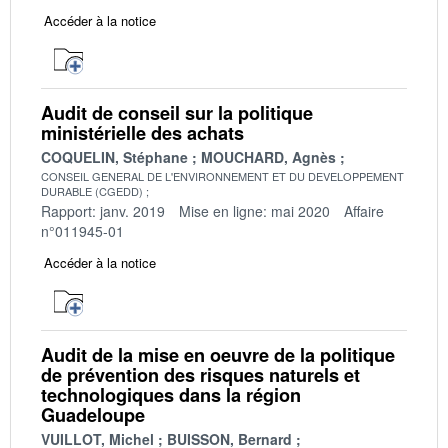
Accéder à la notice
Audit de conseil sur la politique
ministérielle des achats
COQUELIN, Stéphane
MOUCHARD, Agnès
CONSEIL GENERAL DE L'ENVIRONNEMENT ET DU DEVELOPPEMENT
DURABLE (CGEDD)
Rapport: janv. 2019
Mise en ligne: mai 2020
Affaire
n°011945-01
Accéder à la notice
Audit de la mise en oeuvre de la politique
de prévention des risques naturels et
technologiques dans la région
Guadeloupe
VUILLOT, Michel
BUISSON, Bernard