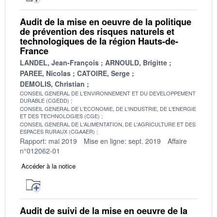
Audit de la mise en oeuvre de la politique
de prévention des risques naturels et
technologiques de la région Hauts-de-
France
LANDEL, Jean-François
ARNOULD, Brigitte
PAREE, Nicolas
CATOIRE, Serge
DEMOLIS, Christian
CONSEIL GENERAL DE L'ENVIRONNEMENT ET DU DEVELOPPEMENT
DURABLE (CGEDD)
CONSEIL GENERAL DE L'ECONOMIE, DE L'INDUSTRIE, DE L'ENERGIE
ET DES TECHNOLOGIES (CGE)
CONSEIL GENERAL DE L'ALIMENTATION, DE L'AGRICULTURE ET DES
ESPACES RURAUX (CGAAER)
Rapport: mai 2019
Mise en ligne: sept. 2019
Affaire
n°012062-01
Accéder à la notice
Audit de suivi de la mise en oeuvre de la