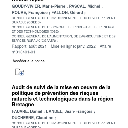
GOUBY-VIVIER, Marie-Pierre
PASCAL, Michel
ROURE, Françoise
FALLON, Gérard
CONSEIL GENERAL DE L'ENVIRONNEMENT ET DU DEVELOPPEMENT
DURABLE (CGEDD)
CONSEIL GENERAL DE L'ECONOMIE, DE L'INDUSTRIE, DE L'ENERGIE
ET DES TECHNOLOGIES (CGE)
CONSEIL GENERAL DE L'ALIMENTATION, DE L'AGRICULTURE ET DES
ESPACES RURAUX (CGAAER)
Rapport: août 2021
Mise en ligne: janv. 2022
Affaire
n°013401-01
Accéder à la notice
Audit de suivi de la mise en oeuvre de la
politique de prévention des risques
naturels et technologiques dans la région
Bretagne
FAUVRE, Daniel
LANDEL, Jean-François
DUCHESNE, Claudine
CONSEIL GENERAL DE L'ENVIRONNEMENT ET DU DEVELOPPEMENT
DURABLE (CGEDD)