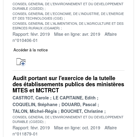
CONSEIL GENERAL DE L'ENVIRONNEMENT ET DU DEVELOPPEMENT
DURABLE (CGEDD)
CONSEIL GENERAL DE L'ECONOMIE, DE L'INDUSTRIE, DE L'ENERGIE
ET DES TECHNOLOGIES (CGE)
CONSEIL GENERAL DE L'ALIMENTATION, DE L'AGRICULTURE ET DES
ESPACES RURAUX (CGAAER)
Rapport: févr. 2019
Mise en ligne: avr. 2019
Affaire
n°010406-01
Accéder à la notice
Audit portant sur l'exercice de la tutelle
des établissements publics des ministères
MTES et MCTRCT
CASTROT, Carole
LE CAPITAINE, Edith
COQUELIN, Stéphane
DOUARD, Pascal
TALON, Michel-Régis
BOUCHET, Christine
CONSEIL GENERAL DE L'ENVIRONNEMENT ET DU DEVELOPPEMENT
DURABLE (CGEDD)
Rapport: févr. 2019
Mise en ligne: oct. 2019
Affaire
n°011879-01