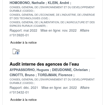
HOMOBONO, Nathalie
KLEIN, André
CONSEIL GENERAL DE L'ENVIRONNEMENT ET DU DEVELOPPEMENT
DURABLE (CGEDD)
CONSEIL GENERAL DE L'ECONOMIE, DE L'INDUSTRIE, DE L'ENERGIE
ET DES TECHNOLOGIES (CGE)
CONSEIL GENERAL DE L'ALIMENTATION, DE L'AGRICULTURE ET DES
ESPACES RURAUX (CGAAER)
Rapport: mai 2022
Mise en ligne: nov. 2022
Affaire
n°013920-01
Accéder à la notice
Audit interne des agences de l’eau
AYPHASSORHO, Hugues
DIEUDONNE, Christian
CINOTTI, Bruno
TORDJMAN, Florence
CONSEIL GENERAL DE L'ENVIRONNEMENT ET DU DEVELOPPEMENT
DURABLE (CGEDD)
Rapport: déc. 2021
Mise en ligne: avr. 2022
Affaire
n°013432-01
Accéder à la notice