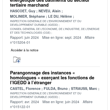
tertiaire marchand
HASCOET, Guy
NEVEU, Alain
MOLINIER, Stéphane
LE DU, Hélène
INSPECTION GENERALE DE L'ENVIRONNEMENT ET DU
DEVELOPPEMENT DURABLE (IGEDD)
CONSEIL GENERAL DE L'ECONOMIE, DE L'INDUSTRIE, DE L'ENERGIE
ET DES TECHNOLOGIES (CGE)
Rapport: juin 2024
Mise en ligne: sept. 2024
Affaire
n°015204-01
Accéder à la notice
Parangonnage des instances «
homologues » exerçant les fonctions de
l’IGEDD à l’étranger
CASTEL, Florence
FULDA, Bruno
STRAUSS, Marc
INSPECTION GENERALE DE L'ENVIRONNEMENT ET DU
DEVELOPPEMENT DURABLE (IGEDD)
Rapport: avr. 2024
Mise en ligne: juin 2024
Affaire
n°015122-01