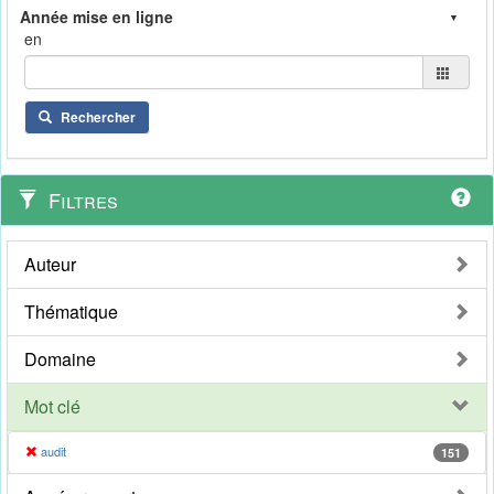
en
Rechercher
Filtres
Auteur
Thématique
Domaine
Mot clé
audit
151