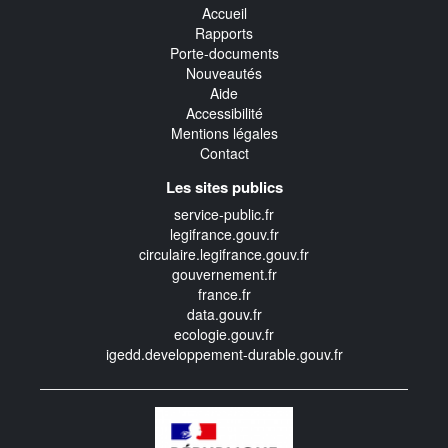
Accueil
Rapports
Porte-documents
Nouveautés
Aide
Accessibilité
Mentions légales
Contact
Les sites publics
service-public.fr
legifrance.gouv.fr
circulaire.legifrance.gouv.fr
gouvernement.fr
france.fr
data.gouv.fr
ecologie.gouv.fr
igedd.developpement-durable.gouv.fr