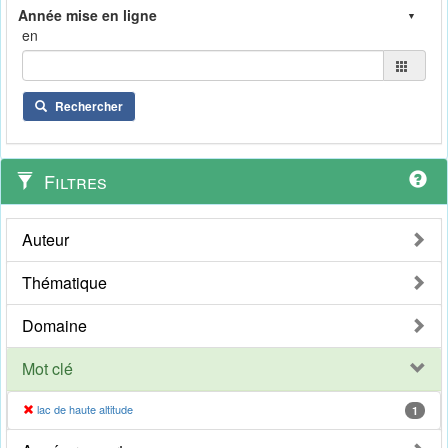
en
Rechercher
Filtres
Auteur
Thématique
Domaine
Mot clé
lac de haute altitude
1