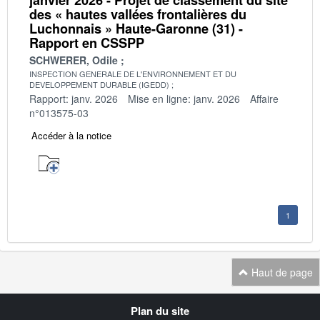
des « hautes vallées frontalières du
Luchonnais » Haute-Garonne (31) -
Rapport en CSSPP
SCHWERER, Odile
INSPECTION GENERALE DE L'ENVIRONNEMENT ET DU
DEVELOPPEMENT DURABLE (IGEDD)
Rapport: janv. 2026
Mise en ligne: janv. 2026
Affaire
n°013575-03
Accéder à la notice
1
Haut de page
Navigation
Plan du site
transverse