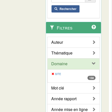
Rechercher
Filtres
Auteur
Thématique
Domaine
SITE
158
Mot clé
Année rapport
Année mise en ligne