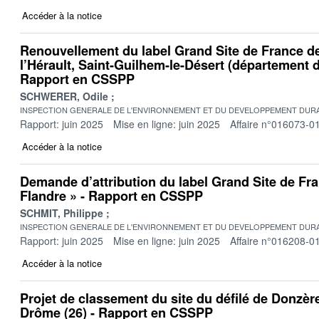
Accéder à la notice
Renouvellement du label Grand Site de France d
l’Hérault, Saint-Guilhem-le-Désert (département de
Rapport en CSSPP
SCHWERER, Odile
INSPECTION GENERALE DE L'ENVIRONNEMENT ET DU DEVELOPPEMENT DURA
Rapport: juin 2025
Mise en ligne: juin 2025
Affaire n°016073-0
Accéder à la notice
Demande d’attribution du label Grand Site de Fr
Flandre » - Rapport en CSSPP
SCHMIT, Philippe
INSPECTION GENERALE DE L'ENVIRONNEMENT ET DU DEVELOPPEMENT DURA
Rapport: juin 2025
Mise en ligne: juin 2025
Affaire n°016208-0
Accéder à la notice
Projet de classement du site du défilé de Donzèr
Drôme (26) - Rapport en CSSPP