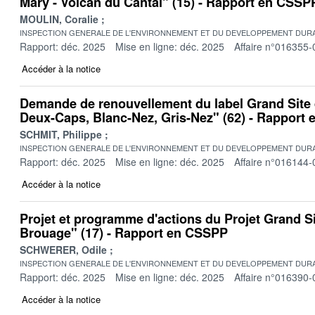
Mary - Volcan du Cantal" (15) - Rapport en CSSP
MOULIN, Coralie
INSPECTION GENERALE DE L'ENVIRONNEMENT ET DU DEVELOPPEMENT DURA
Rapport: déc. 2025
Mise en ligne: déc. 2025
Affaire n°016355-
Accéder à la notice
Demande de renouvellement du label Grand Site
Deux-Caps, Blanc-Nez, Gris-Nez" (62) - Rapport
SCHMIT, Philippe
INSPECTION GENERALE DE L'ENVIRONNEMENT ET DU DEVELOPPEMENT DURA
Rapport: déc. 2025
Mise en ligne: déc. 2025
Affaire n°016144-
Accéder à la notice
Projet et programme d'actions du Projet Grand S
Brouage" (17) - Rapport en CSSPP
SCHWERER, Odile
INSPECTION GENERALE DE L'ENVIRONNEMENT ET DU DEVELOPPEMENT DURA
Rapport: déc. 2025
Mise en ligne: déc. 2025
Affaire n°016390-
Accéder à la notice