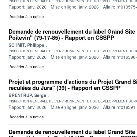
INSPECTION GENERALE DE L'ENVIRONNEMENT ET DU DEVELOPPEMENT DURA
Rapport: janv. 2026
Mise en ligne: janv. 2026
Affaire n°013575
Accéder à la notice
Demande de renouvellement du label Grand Site 
Poitevin" (79-17-85) - Rapport en CSSPP
SCHMIT, Philippe
INSPECTION GENERALE DE L'ENVIRONNEMENT ET DU DEVELOPPEMENT DURA
Rapport: janv. 2026
Mise en ligne: janv. 2026
Affaire n°016396
Accéder à la notice
Projet et programme d'actions du Projet Grand Si
reculées du Jura" (39) - Rapport en CSSPP
BRENTRUP, Serge
INSPECTION GENERALE DE L'ENVIRONNEMENT ET DU DEVELOPPEMENT DURA
Rapport: janv. 2026
Mise en ligne: janv. 2026
Affaire n°016391
Accéder à la notice
Demande de renouvellement du label Grand Site