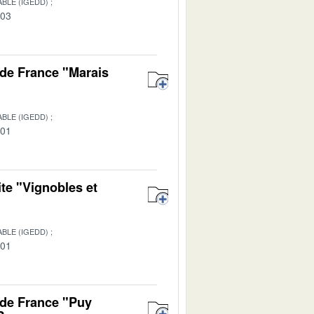
BLE (IGEDD)
-03
de France "Marais
BLE (IGEDD)
-01
te "Vignobles et
BLE (IGEDD)
-01
 de France "Puy