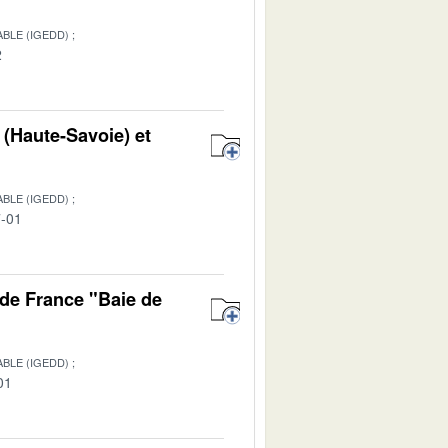
BLE (IGEDD)
2
 (Haute-Savoie) et
BLE (IGEDD)
7-01
de France "Baie de
BLE (IGEDD)
01