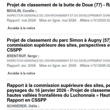
Projet de classement de la butte de Doue (77) -
MOULIN, Coralie
INSPECTION GENERALE DE L'ENVIRONNEMENT ET DU DEVELOPPEMENT DURA
Rapport: mai 2026
Mise en ligne: mai 2026
Affaire n°012503-0
Accéder à la notice
Projet de classement du parc Simon à Augny (57)
commission supérieure des sites, perspectives 
CSSPP
BRENTRUP, Serge
INSPECTION GENERALE DE L'ENVIRONNEMENT ET DU DEVELOPPEMENT DURA
Rapport: avr. 2026
Mise en ligne: avr. 2026
Affaire n°013295-0
Accéder à la notice
Rapport à la commission supérieure des sites, p
paysages du 16 janvier 2026 - Projet de classeme
hautes vallées frontalières du Luchonnais » Haut
Rapport en CSSPP
SCHWERER, Odile