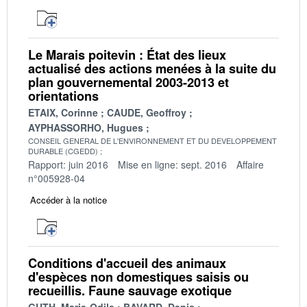
Le Marais poitevin : État des lieux
actualisé des actions menées à la suite du
plan gouvernemental 2003-2013 et
orientations
ETAIX, Corinne
CAUDE, Geoffroy
AYPHASSORHO, Hugues
CONSEIL GENERAL DE L'ENVIRONNEMENT ET DU DEVELOPPEMENT
DURABLE (CGEDD)
Rapport: juin 2016
Mise en ligne: sept. 2016
Affaire
n°005928-04
Accéder à la notice
Conditions d'accueil des animaux
d'espèces non domestiques saisis ou
recueillis. Faune sauvage exotique
GUTH, Marie-Odile
BAVARD, Denis