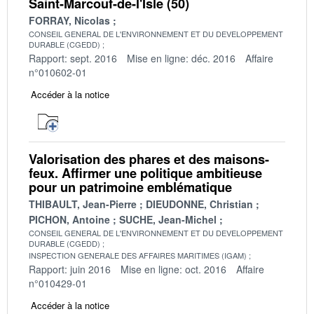
Saint-Marcouf-de-l'Isle (50)
FORRAY, Nicolas
CONSEIL GENERAL DE L'ENVIRONNEMENT ET DU DEVELOPPEMENT
DURABLE (CGEDD)
Rapport: sept. 2016
Mise en ligne: déc. 2016
Affaire
n°010602-01
Accéder à la notice
Valorisation des phares et des maisons-
feux. Affirmer une politique ambitieuse
pour un patrimoine emblématique
THIBAULT, Jean-Pierre
DIEUDONNE, Christian
PICHON, Antoine
SUCHE, Jean-Michel
CONSEIL GENERAL DE L'ENVIRONNEMENT ET DU DEVELOPPEMENT
DURABLE (CGEDD)
INSPECTION GENERALE DES AFFAIRES MARITIMES (IGAM)
Rapport: juin 2016
Mise en ligne: oct. 2016
Affaire
n°010429-01
Accéder à la notice