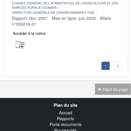
CONSEIL GENERAL DE L'ALIMENTATION, DE L'AGRICULTURE ET DES
ESPACES RURAUX (CGAAER)
INSPECTION GENERALE DE L'ENVIRONNEMENT (IGE)
Rapport: févr. 2007
Mise en ligne: juin 2009
Affaire
n°006218-01
Accéder à la notice
1
2
Haut de page
Navigation
Plan du site
transverse
Accueil
Rapports
Porte-documents
Nouveautés