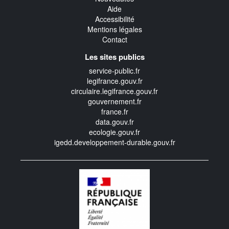
Aide
Accessibilité
Mentions légales
Contact
Les sites publics
service-public.fr
legifrance.gouv.fr
circulaire.legifrance.gouv.fr
gouvernement.fr
france.fr
data.gouv.fr
ecologie.gouv.fr
igedd.developpement-durable.gouv.fr