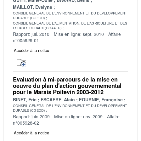
MAILLOT, Evelyne
CONSEIL GENERAL DE L'ENVIRONNEMENT ET DU DEVELOPPEMENT
DURABLE (CGEDD)
CONSEIL GENERAL DE L'ALIMENTATION, DE L'AGRICULTURE ET DES
ESPACES RURAUX (CGAAER)
Rapport: juil. 2010
Mise en ligne: sept. 2010
Affaire
n°005929-01
Accéder à la notice
Evaluation à mi-parcours de la mise en
oeuvre du plan d'action gouvernemental
pour le Marais Poitevin 2003-2012
BINET, Eric
ESCAFRE, Alain
FOURNIE, Françoise
CONSEIL GENERAL DE L'ENVIRONNEMENT ET DU DEVELOPPEMENT
DURABLE (CGEDD)
Rapport: juin 2009
Mise en ligne: nov. 2009
Affaire
n°005928-02
Accéder à la notice