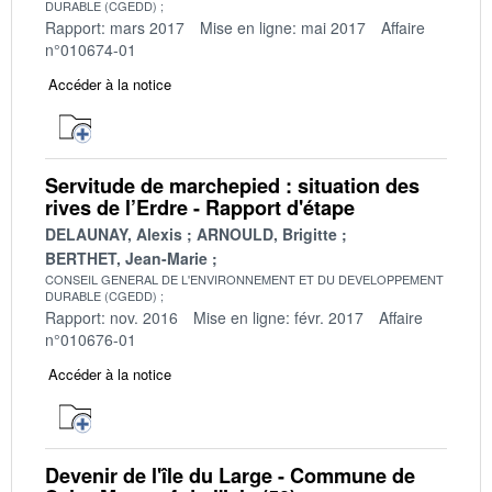
DURABLE (CGEDD)
Rapport: mars 2017
Mise en ligne: mai 2017
Affaire
n°010674-01
Accéder à la notice
Servitude de marchepied : situation des
rives de l’Erdre - Rapport d'étape
DELAUNAY, Alexis
ARNOULD, Brigitte
BERTHET, Jean-Marie
CONSEIL GENERAL DE L'ENVIRONNEMENT ET DU DEVELOPPEMENT
DURABLE (CGEDD)
Rapport: nov. 2016
Mise en ligne: févr. 2017
Affaire
n°010676-01
Accéder à la notice
Devenir de l'île du Large - Commune de