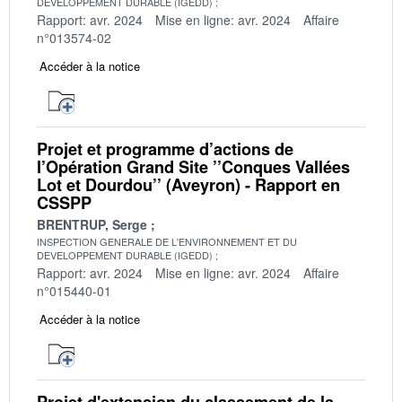
DEVELOPPEMENT DURABLE (IGEDD)
Rapport: avr. 2024
Mise en ligne: avr. 2024
Affaire
n°013574-02
Accéder à la notice
Projet et programme d’actions de
l’Opération Grand Site ’’Conques Vallées
Lot et Dourdou’’ (Aveyron) - Rapport en
CSSPP
BRENTRUP, Serge
INSPECTION GENERALE DE L'ENVIRONNEMENT ET DU
DEVELOPPEMENT DURABLE (IGEDD)
Rapport: avr. 2024
Mise en ligne: avr. 2024
Affaire
n°015440-01
Accéder à la notice
Projet d'extension du classement de la