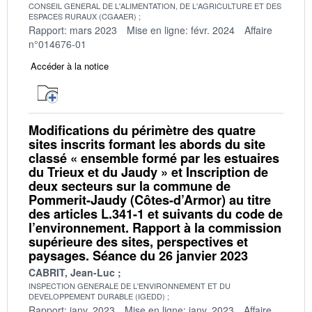
CONSEIL GENERAL DE L'ALIMENTATION, DE L'AGRICULTURE ET DES
ESPACES RURAUX (CGAAER)
Rapport: mars 2023
Mise en ligne: févr. 2024
Affaire
n°014676-01
Accéder à la notice
Modifications du périmètre des quatre
sites inscrits formant les abords du site
classé « ensemble formé par les estuaires
du Trieux et du Jaudy » et Inscription de
deux secteurs sur la commune de
Pommerit-Jaudy (Côtes-d’Armor) au titre
des articles L.341-1 et suivants du code de
l’environnement. Rapport à la commission
supérieure des sites, perspectives et
paysages. Séance du 26 janvier 2023
CABRIT, Jean-Luc
INSPECTION GENERALE DE L'ENVIRONNEMENT ET DU
DEVELOPPEMENT DURABLE (IGEDD)
Rapport: janv. 2023
Mise en ligne: janv. 2023
Affaire