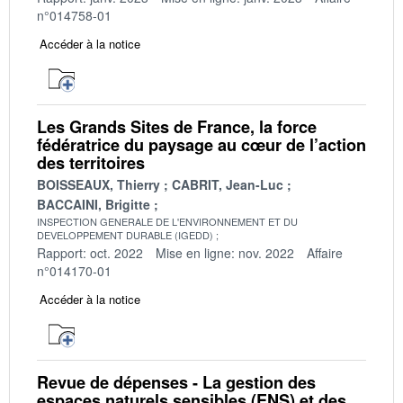
n°014758-01
Accéder à la notice
Les Grands Sites de France, la force
fédératrice du paysage au cœur de l’action
des territoires
BOISSEAUX, Thierry
CABRIT, Jean-Luc
BACCAINI, Brigitte
INSPECTION GENERALE DE L'ENVIRONNEMENT ET DU
DEVELOPPEMENT DURABLE (IGEDD)
Rapport: oct. 2022
Mise en ligne: nov. 2022
Affaire
n°014170-01
Accéder à la notice
Revue de dépenses - La gestion des
espaces naturels sensibles (ENS) et des