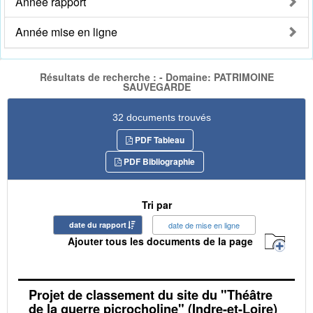
Année rapport
Année mise en ligne
Résultats de recherche : - Domaine: PATRIMOINE
SAUVEGARDE
32 documents trouvés
PDF Tableau
PDF Bibliographie
Tri par
date du rapport
date de mise en ligne
Ajouter tous les documents de la page
Projet de classement du site du "Théâtre
de la guerre picrocholine" (Indre-et-Loire)