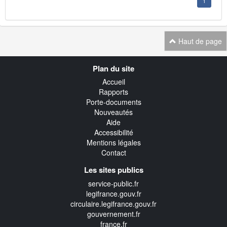
1
Haut de page
Navigation
Plan du site
transverse
Accueil
Rapports
Porte-documents
Nouveautés
Aide
Accessibilité
Mentions légales
Contact
Les sites publics
service-public.fr
legifrance.gouv.fr
circulaire.legifrance.gouv.fr
gouvernement.fr
france.fr