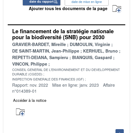
date du rapport
date de mise en ligne
Ajouter tous les documents de la page
Le financement de la stratégie nationale
pour la biodiversité (SNB) pour 2030
GRAVIER-BARDET, Mireille
DUMOULIN, Virginie
DE SAINT-MARTIN, Jean-Philippe
KERHUEL, Bruno
REPETTI-DEIANA, Sampieru
BIANQUIS, Gaspard
VINCON, Philippe
CONSEIL GENERAL DE L'ENVIRONNEMENT ET DU DEVELOPPEMENT
DURABLE (CGEDD)
INSPECTION GENERALE DES FINANCES (IGF)
Rapport: nov. 2022
Mise en ligne: janv. 2023
Affaire
n°014389-01
Accéder à la notice