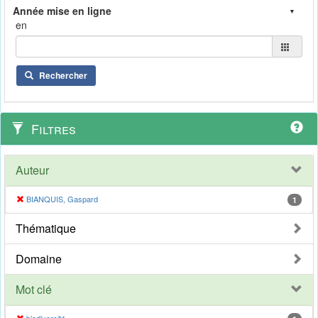
en
Rechercher
Filtres
Auteur
BIANQUIS, Gaspard
1
Thématique
Domaine
Mot clé