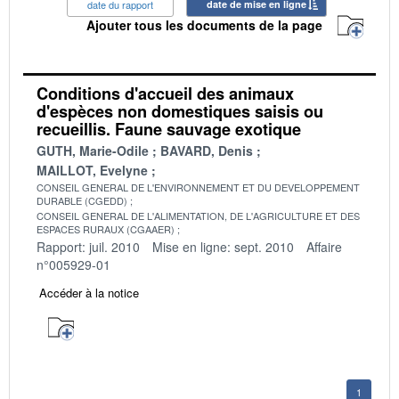
date du rapport
date de mise en ligne
Ajouter tous les documents de la page
Conditions d'accueil des animaux
d'espèces non domestiques saisis ou
recueillis. Faune sauvage exotique
GUTH, Marie-Odile
BAVARD, Denis
MAILLOT, Evelyne
CONSEIL GENERAL DE L'ENVIRONNEMENT ET DU DEVELOPPEMENT
DURABLE (CGEDD)
CONSEIL GENERAL DE L'ALIMENTATION, DE L'AGRICULTURE ET DES
ESPACES RURAUX (CGAAER)
Rapport: juil. 2010
Mise en ligne: sept. 2010
Affaire
n°005929-01
Accéder à la notice
1