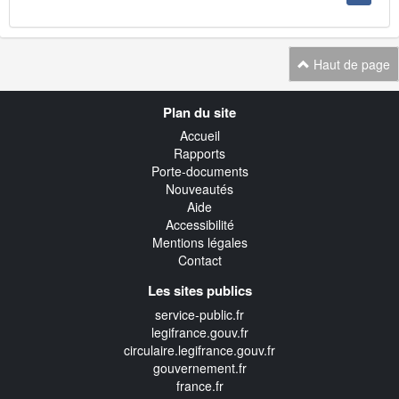
Haut de page
Navigation
Plan du site
transverse
Accueil
Rapports
Porte-documents
Nouveautés
Aide
Accessibilité
Mentions légales
Contact
Les sites publics
service-public.fr
legifrance.gouv.fr
circulaire.legifrance.gouv.fr
gouvernement.fr
france.fr