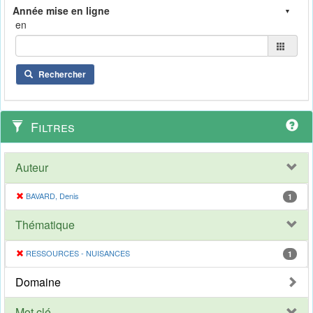
en
Rechercher
Filtres
Auteur
BAVARD, Denis
1
Thématique
RESSOURCES - NUISANCES
1
Domaine
Mot clé