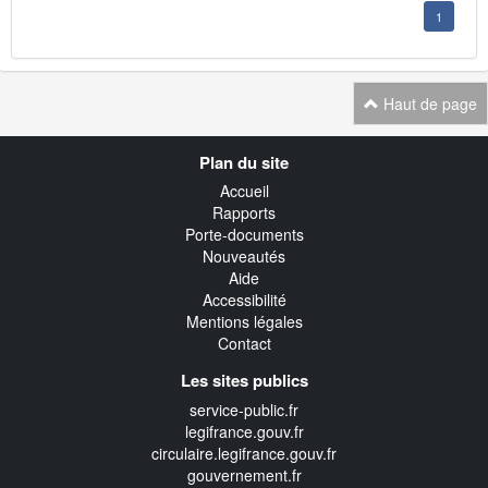
1
Haut de page
Navigation
Plan du site
transverse
Accueil
Rapports
Porte-documents
Nouveautés
Aide
Accessibilité
Mentions légales
Contact
Les sites publics
service-public.fr
legifrance.gouv.fr
circulaire.legifrance.gouv.fr
gouvernement.fr