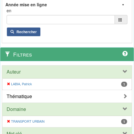
en
Rechercher
Filtres
Auteur
LABIA, Patrick
1
Thématique
Domaine
TRANSPORT URBAIN
1
Mot clé