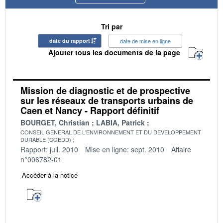
Tri par
date du rapport
date de mise en ligne
Ajouter tous les documents de la page
Mission de diagnostic et de prospective
sur les réseaux de transports urbains de
Caen et Nancy - Rapport définitif
BOURGET, Christian
LABIA, Patrick
CONSEIL GENERAL DE L'ENVIRONNEMENT ET DU DEVELOPPEMENT
DURABLE (CGEDD)
Rapport: juil. 2010
Mise en ligne: sept. 2010
Affaire
n°006782-01
Accéder à la notice