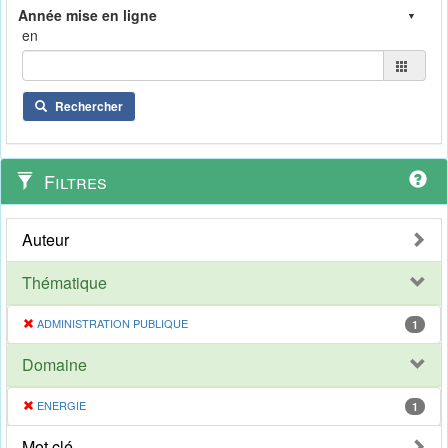
en
Rechercher
Filtres
Auteur
Thématique
ADMINISTRATION PUBLIQUE
1
Domaine
ENERGIE
1
Mot clé