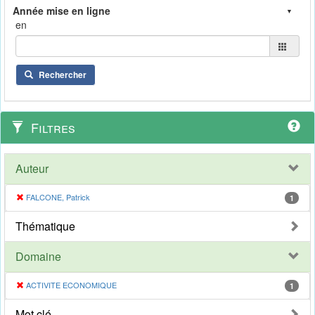
en
Rechercher
Filtres
Auteur
FALCONE, Patrick
1
Thématique
Domaine
ACTIVITE ECONOMIQUE
1
Mot clé