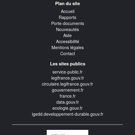
Plan du site
transverse
Accueil
Rapports
Porte-documents
Nouveautés
Aide
Accessibilité
Mentions légales
Contact
Les sites publics
service-public.fr
legifrance.gouv.fr
circulaire.legifrance.gouv.fr
gouvernement.fr
france.fr
data.gouv.fr
ecologie.gouv.fr
igedd.developpement-durable.gouv.fr