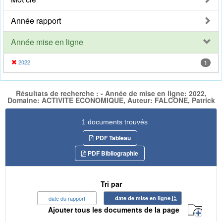
Année rapport
Année mise en ligne
2022
1
Résultats de recherche : - Année de mise en ligne: 2022,
Domaine: ACTIVITE ECONOMIQUE, Auteur: FALCONE, Patrick
1 documents trouvés
PDF Tableau
PDF Bibliographie
Tri par
date du rapport
date de mise en ligne
Ajouter tous les documents de la page