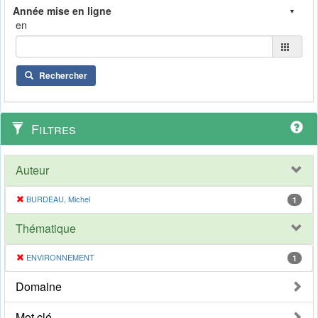
en
Rechercher
Filtres
Auteur
BURDEAU, Michel
1
Thématique
ENVIRONNEMENT
1
Domaine
Mot clé