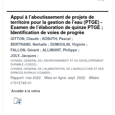
Appui à l’aboutissement de projets de
territoire pour la gestion de l’eau (PTGE) -
Examen de l’élaboration de quinze PTGE ;
Identification de voies de progrès
GITTON, Claude
KOSUTH, Pascal
BERTRAND, Nathalie
DUMOULIN, Virginie
FALLON, Gérard
ALLIMANT, Philippe
JOLY, Jacques
CONSEIL GENERAL DE L'ENVIRONNEMENT ET DU DEVELOPPEMENT
DURABLE (CGEDD)
CONSEIL GENERAL DE L'ALIMENTATION, DE L'AGRICULTURE ET DES
ESPACES RURAUX (CGAAER)
Rapport: mai 2022
Mise en ligne: sept. 2022
Affaire
n°013749-01
Accéder à la notice