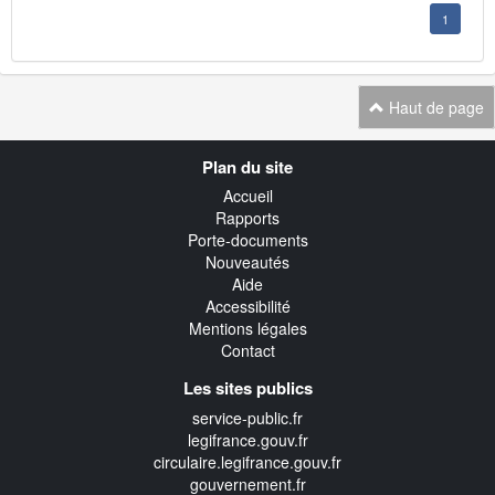
1
Haut de page
Navigation
Plan du site
transverse
Accueil
Rapports
Porte-documents
Nouveautés
Aide
Accessibilité
Mentions légales
Contact
Les sites publics
service-public.fr
legifrance.gouv.fr
circulaire.legifrance.gouv.fr
gouvernement.fr