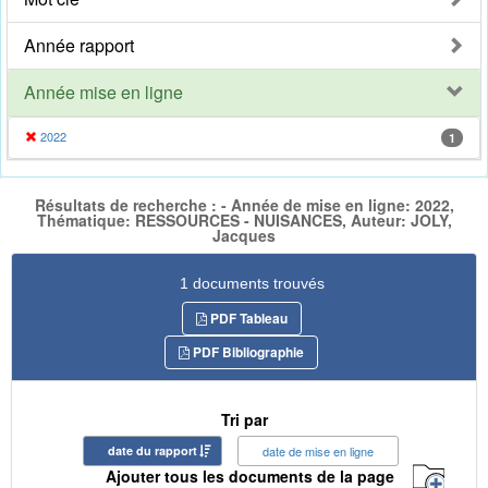
Année rapport
Année mise en ligne
2022
1
Résultats de recherche : - Année de mise en ligne: 2022,
Thématique: RESSOURCES - NUISANCES, Auteur: JOLY,
Jacques
1 documents trouvés
PDF Tableau
PDF Bibliographie
Tri par
date du rapport
date de mise en ligne
Ajouter tous les documents de la page