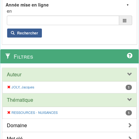
en
Rechercher
Filtres
Auteur
JOLY, Jacques
1
Thématique
RESSOURCES - NUISANCES
1
Domaine
Mot clé