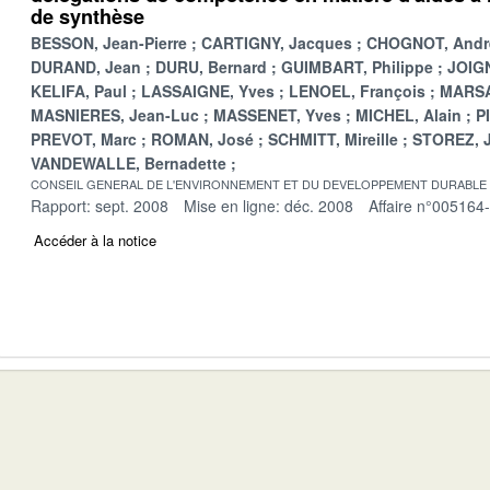
de synthèse
BESSON, Jean-Pierre
CARTIGNY, Jacques
CHOGNOT, Andr
DURAND, Jean
DURU, Bernard
GUIMBART, Philippe
JOIGN
KELIFA, Paul
LASSAIGNE, Yves
LENOEL, François
MARSA
MASNIERES, Jean-Luc
MASSENET, Yves
MICHEL, Alain
P
PREVOT, Marc
ROMAN, José
SCHMITT, Mireille
STOREZ, 
VANDEWALLE, Bernadette
CONSEIL GENERAL DE L'ENVIRONNEMENT ET DU DEVELOPPEMENT DURABLE
Rapport: sept. 2008
Mise en ligne: déc. 2008
Affaire n°005164
Accéder à la notice