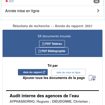
2021
58
Année mise en ligne
Résultats de recherche : - Année du rapport: 2021
58 documents trouvés
PDF Tableau
PDF Bibliographie
Tri par
date du rapport
date de mise en ligne
Ajouter tous les documents de la page
Audit interne des agences de l’eau
AYPHASSORHO, Hugues
DIEUDONNE, Christian