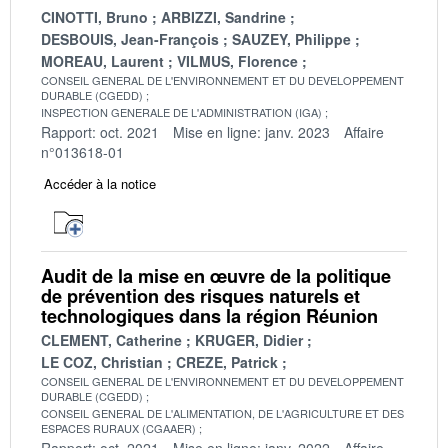
CINOTTI, Bruno
ARBIZZI, Sandrine
DESBOUIS, Jean-François
SAUZEY, Philippe
MOREAU, Laurent
VILMUS, Florence
CONSEIL GENERAL DE L'ENVIRONNEMENT ET DU DEVELOPPEMENT
DURABLE (CGEDD)
INSPECTION GENERALE DE L'ADMINISTRATION (IGA)
Rapport: oct. 2021
Mise en ligne: janv. 2023
Affaire
n°013618-01
Accéder à la notice
Audit de la mise en œuvre de la politique
de prévention des risques naturels et
technologiques dans la région Réunion
CLEMENT, Catherine
KRUGER, Didier
LE COZ, Christian
CREZE, Patrick
CONSEIL GENERAL DE L'ENVIRONNEMENT ET DU DEVELOPPEMENT
DURABLE (CGEDD)
CONSEIL GENERAL DE L'ALIMENTATION, DE L'AGRICULTURE ET DES
ESPACES RURAUX (CGAAER)
Rapport: oct. 2021
Mise en ligne: janv. 2022
Affaire