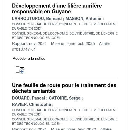
Développement d'une filière aurifère
responsable en Guyane
LARROUTUROU, Bernard
MASSON, Antoine
CONSEIL GENERAL DE L'ENVIRONNEMENT ET DU DEVELOPPEMENT
DURABLE (CGEDD)
CONSEIL GENERAL DE L'ECONOMIE, DE L'INDUSTRIE, DE L'ENERGIE
ET DES TECHNOLOGIES (CGE)
Rapport: nov. 2021
Mise en ligne: oct. 2025
Affaire
n°013747-01
Accéder à la notice
Une feuille de route pour le traitement des
déchets amiantés
DOUARD, Pascal
CATOIRE, Serge
RAVIER, Christophe
CONSEIL GENERAL DE L'ENVIRONNEMENT ET DU DEVELOPPEMENT
DURABLE (CGEDD)
CONSEIL GENERAL DE L'ECONOMIE, DE L'INDUSTRIE, DE L'ENERGIE
ET DES TECHNOLOGIES (CGE)
Rapport: nov. 2021
Mise en ligne: févr. 2022
Affaire