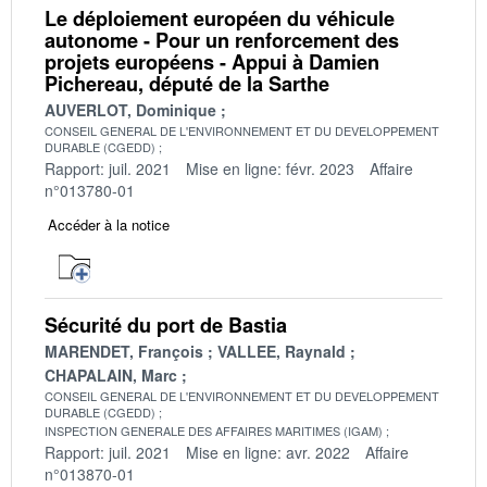
Le déploiement européen du véhicule
autonome - Pour un renforcement des
projets européens - Appui à Damien
Pichereau, député de la Sarthe
AUVERLOT, Dominique
CONSEIL GENERAL DE L'ENVIRONNEMENT ET DU DEVELOPPEMENT
DURABLE (CGEDD)
Rapport: juil. 2021
Mise en ligne: févr. 2023
Affaire
n°013780-01
Accéder à la notice
Sécurité du port de Bastia
MARENDET, François
VALLEE, Raynald
CHAPALAIN, Marc
CONSEIL GENERAL DE L'ENVIRONNEMENT ET DU DEVELOPPEMENT
DURABLE (CGEDD)
INSPECTION GENERALE DES AFFAIRES MARITIMES (IGAM)
Rapport: juil. 2021
Mise en ligne: avr. 2022
Affaire
n°013870-01