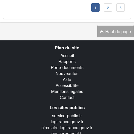
1
2
3
Haut de page
Navigation
Plan du site
transverse
Accueil
Rapports
Porte-documents
Nouveautés
Aide
Accessibilité
Mentions légales
Contact
Les sites publics
service-public.fr
legifrance.gouv.fr
circulaire.legifrance.gouv.fr
gouvernement.fr