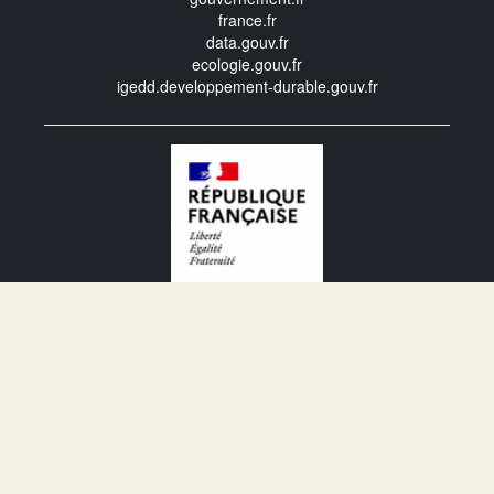
france.fr
data.gouv.fr
ecologie.gouv.fr
igedd.developpement-durable.gouv.fr