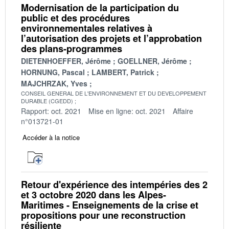
Modernisation de la participation du
public et des procédures
environnementales relatives à
l’autorisation des projets et l’approbation
des plans-programmes
DIETENHOEFFER, Jérôme
GOELLNER, Jérôme
HORNUNG, Pascal
LAMBERT, Patrick
MAJCHRZAK, Yves
CONSEIL GENERAL DE L'ENVIRONNEMENT ET DU DEVELOPPEMENT
DURABLE (CGEDD)
Rapport: oct. 2021
Mise en ligne: oct. 2021
Affaire
n°013721-01
Accéder à la notice
Retour d'expérience des intempéries des 2
et 3 octobre 2020 dans les Alpes-
Maritimes - Enseignements de la crise et
propositions pour une reconstruction
résiliente