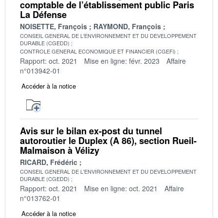
comptable de l’établissement public Paris
La Défense
NOISETTE, François
RAYMOND, François
CONSEIL GENERAL DE L'ENVIRONNEMENT ET DU DEVELOPPEMENT
DURABLE (CGEDD)
CONTROLE GENERAL ECONOMIQUE ET FINANCIER (CGEFi)
Rapport: oct. 2021
Mise en ligne: févr. 2023
Affaire
n°013942-01
Accéder à la notice
Avis sur le bilan ex-post du tunnel
autoroutier le Duplex (A 86), section Rueil-
Malmaison à Vélizy
RICARD, Frédéric
CONSEIL GENERAL DE L'ENVIRONNEMENT ET DU DEVELOPPEMENT
DURABLE (CGEDD)
Rapport: oct. 2021
Mise en ligne: oct. 2021
Affaire
n°013762-01
Accéder à la notice