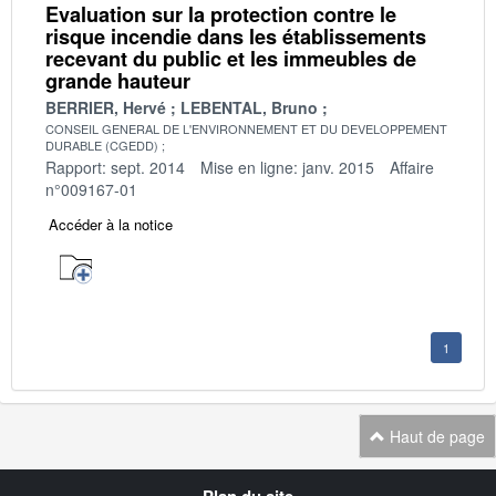
Evaluation sur la protection contre le
risque incendie dans les établissements
recevant du public et les immeubles de
grande hauteur
BERRIER, Hervé
LEBENTAL, Bruno
CONSEIL GENERAL DE L'ENVIRONNEMENT ET DU DEVELOPPEMENT
DURABLE (CGEDD)
Rapport: sept. 2014
Mise en ligne: janv. 2015
Affaire
n°009167-01
Accéder à la notice
1
Haut de page
Navigation
Plan du site