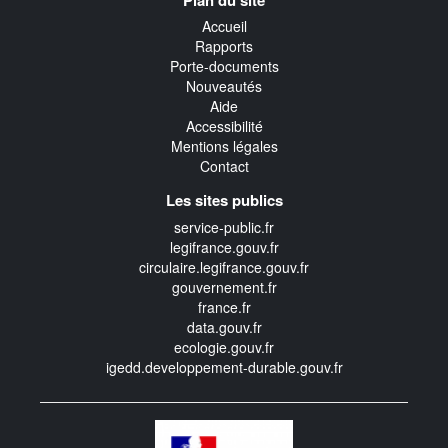
transverse
Accueil
Rapports
Porte-documents
Nouveautés
Aide
Accessibilité
Mentions légales
Contact
Les sites publics
service-public.fr
legifrance.gouv.fr
circulaire.legifrance.gouv.fr
gouvernement.fr
france.fr
data.gouv.fr
ecologie.gouv.fr
igedd.developpement-durable.gouv.fr