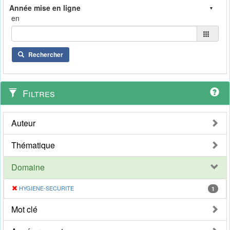
en
Rechercher
Filtres
Auteur
Thématique
Domaine
HYGIENE-SECURITE
1
Mot clé