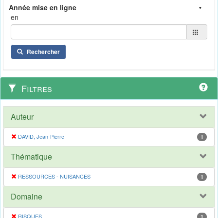
en
Rechercher
Filtres
Auteur
DAVID, Jean-Pierre
1
Thématique
RESSOURCES - NUISANCES
1
Domaine
RISQUES
1