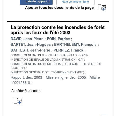
date du rapport
date de mise en ligne
Ajouter tous les documents de la page
La protection contre les incendies de forêt
après les feux de l'été 2003
DAVID, Jean-Pierre
FOIN, Patrice
BARTET, Jean-Hugues
BARTHELEMY, François
BATTESTI, Jean-Pierre
PERRIEZ, Franck
CONSEIL GENERAL DES PONTS ET CHAUSSEES (CGPC)
INSPECTION GENERALE DE L'ADMINISTRATION (IGA)
CONSEIL GENERAL DU GENIE RURAL, DES EAUX ET DES FORETS
(CGGREF)
INSPECTION GENERALE DE L'ENVIRONNEMENT (IGE)
Rapport: déc. 2003
Mise en ligne: déc. 2005
Affaire
n°004286-01
Accéder à la notice