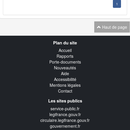
1
Haut de page
Navigation
Plan du site
transverse
Accueil
Rapports
Porte-documents
Nouveautés
Aide
Accessibilité
Mentions légales
Contact
Les sites publics
service-public.fr
legifrance.gouv.fr
circulaire.legifrance.gouv.fr
gouvernement.fr