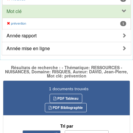
Mot clé
prévention
1
Année rapport
Année mise en ligne
Résultats de recherche : - Thématique: RESSOURCES -
NUISANCES, Domaine: RISQUES, Auteur: DAVID, Jean-Pierre,
Mot clé: prévention
1 documents trouvés
PDF Tableau
PDF Bibliographie
Tri par