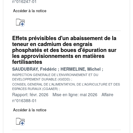
n°016247-01
Accéder à la notice
Effets prévisibles d'un abaissement de la
teneur en cadmium des engrais
phosphatés et des boues d'épuration sur
les approvisionnements en matières
fertilisantes
SAUDUBRAY, Frédéric
HERMELINE, Michel
INSPECTION GENERALE DE L'ENVIRONNEMENT ET DU
DEVELOPPEMENT DURABLE (IGEDD)
CONSEIL GENERAL DE L'ALIMENTATION, DE L'AGRICULTURE ET DES
ESPACES RURAUX (CGAAER)
Rapport: févr. 2026
Mise en ligne: mai 2026
Affaire
n°016388-01
Accéder à la notice