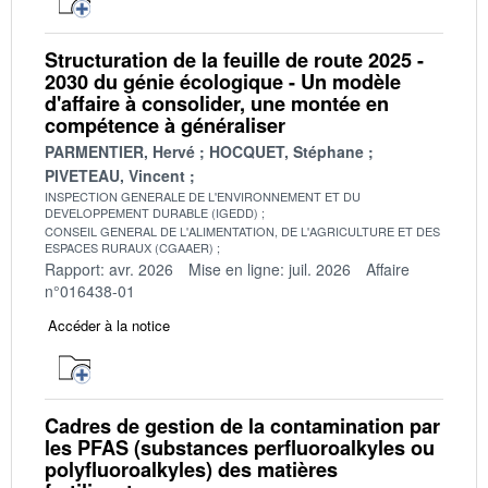
Structuration de la feuille de route 2025 -
2030 du génie écologique - Un modèle
d'affaire à consolider, une montée en
compétence à généraliser
PARMENTIER, Hervé
HOCQUET, Stéphane
PIVETEAU, Vincent
INSPECTION GENERALE DE L'ENVIRONNEMENT ET DU
DEVELOPPEMENT DURABLE (IGEDD)
CONSEIL GENERAL DE L'ALIMENTATION, DE L'AGRICULTURE ET DES
ESPACES RURAUX (CGAAER)
Rapport: avr. 2026
Mise en ligne: juil. 2026
Affaire
n°016438-01
Accéder à la notice
Cadres de gestion de la contamination par
les PFAS (substances perfluoroalkyles ou
polyfluoroalkyles) des matières