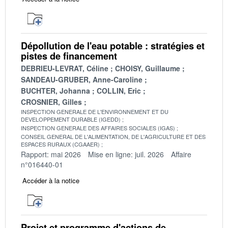
Dépollution de l'eau potable : stratégies et
pistes de financement
DEBRIEU-LEVRAT, Céline
CHOISY, Guillaume
SANDEAU-GRUBER, Anne-Caroline
BUCHTER, Johanna
COLLIN, Eric
CROSNIER, Gilles
INSPECTION GENERALE DE L'ENVIRONNEMENT ET DU
DEVELOPPEMENT DURABLE (IGEDD)
INSPECTION GENERALE DES AFFAIRES SOCIALES (IGAS)
CONSEIL GENERAL DE L'ALIMENTATION, DE L'AGRICULTURE ET DES
ESPACES RURAUX (CGAAER)
Rapport: mai 2026
Mise en ligne: juil. 2026
Affaire
n°016440-01
Accéder à la notice
Projet et programme d'actions de