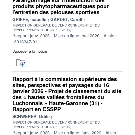
Parangonnage sur l'interdiction des
produits phytopharmaceutiques pour
l'entretien des pelouses sportives
GRIFFE, Isabelle
GARDET, Caroll
INSPECTION GENERALE DE L'ENVIRONNEMENT ET DU
DEVELOPPEMENT DURABLE (IGEDD)
Rapport: janv. 2026
Mise en ligne: mai 2026
Affaire
n°016347-01
Accéder à la notice
Rapport à la commission supérieure des
sites, perspectives et paysages du 16
janvier 2026 - Projet de classement du site
des « hautes vallées frontalières du
Luchonnais » Haute-Garonne (31) -
Rapport en CSSPP
SCHWERER, Odile
INSPECTION GENERALE DE L'ENVIRONNEMENT ET DU
DEVELOPPEMENT DURABLE (IGEDD)
Rapport: janv. 2026
Mise en ligne: janv. 2026
Affaire