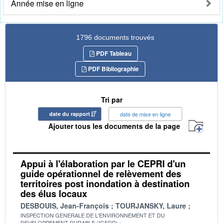
Année mise en ligne
1796 documents trouvés
PDF Tableau
PDF Bibliographie
Tri par
date du rapport
date de mise en ligne
Ajouter tous les documents de la page
Appui à l'élaboration par le CEPRI d'un
guide opérationnel de relèvement des
territoires post inondation à destination
des élus locaux
DESBOUIS, Jean-François
TOURJANSKY, Laure
INSPECTION GENERALE DE L'ENVIRONNEMENT ET DU
DEVELOPPEMENT DURABLE (IGEDD)