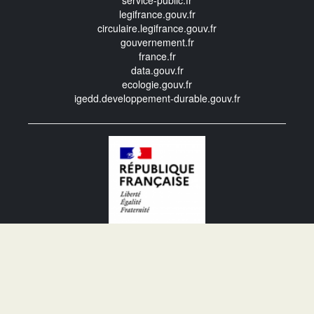
service-public.fr
legifrance.gouv.fr
circulaire.legifrance.gouv.fr
gouvernement.fr
france.fr
data.gouv.fr
ecologie.gouv.fr
igedd.developpement-durable.gouv.fr