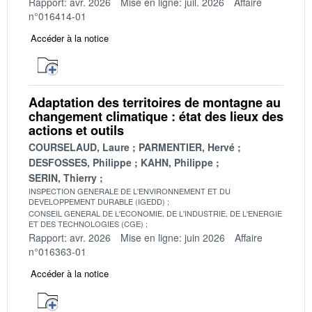
Rapport: avr. 2026
Mise en ligne: juil. 2026
Affaire
n°016414-01
Accéder à la notice
Adaptation des territoires de montagne au
changement climatique : état des lieux des
actions et outils
COURSELAUD, Laure
PARMENTIER, Hervé
DESFOSSES, Philippe
KAHN, Philippe
SERIN, Thierry
INSPECTION GENERALE DE L'ENVIRONNEMENT ET DU
DEVELOPPEMENT DURABLE (IGEDD)
CONSEIL GENERAL DE L'ECONOMIE, DE L'INDUSTRIE, DE L'ENERGIE
ET DES TECHNOLOGIES (CGE)
Rapport: avr. 2026
Mise en ligne: juin 2026
Affaire
n°016363-01
Accéder à la notice