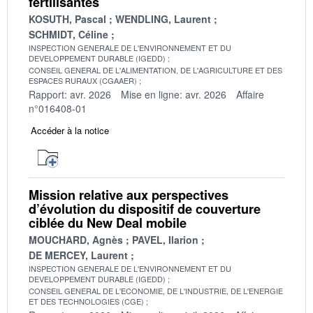
fertilisantes
KOSUTH, Pascal
WENDLING, Laurent
SCHMIDT, Céline
INSPECTION GENERALE DE L'ENVIRONNEMENT ET DU
DEVELOPPEMENT DURABLE (IGEDD)
CONSEIL GENERAL DE L'ALIMENTATION, DE L'AGRICULTURE ET DES
ESPACES RURAUX (CGAAER)
Rapport: avr. 2026
Mise en ligne: avr. 2026
Affaire
n°016408-01
Accéder à la notice
Mission relative aux perspectives
d’évolution du dispositif de couverture
ciblée du New Deal mobile
MOUCHARD, Agnès
PAVEL, Ilarion
DE MERCEY, Laurent
INSPECTION GENERALE DE L'ENVIRONNEMENT ET DU
DEVELOPPEMENT DURABLE (IGEDD)
CONSEIL GENERAL DE L'ECONOMIE, DE L'INDUSTRIE, DE L'ENERGIE
ET DES TECHNOLOGIES (CGE)