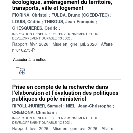
écologique, aménagement du territoire,
transports, ville et logement
FIORINA, Christel
FULDA, Bruno (CGEDD-TEC)
LOUIS, Cédric
THIBOUS, Jean-François
GHESQUIERES, Cédric
INSPECTION GENERALE DE L'ENVIRONNEMENT ET DU
DEVELOPPEMENT DURABLE (IGEDD)
Rapport: févr. 2026
Mise en ligne: juil. 2026
Affaire
n°016275-P
Accéder à la notice
Prise en compte de la recherche dans
l’élaboration et l’évaluation des politiques
publiques du pôle ministériel
RIPOLL-HURIER, Samuel
NIEL, Jean-Christophe
CREMONA, Christian
INSPECTION GENERALE DE L'ENVIRONNEMENT ET DU
DEVELOPPEMENT DURABLE (IGEDD)
Rapport: févr. 2026
Mise en ligne: avr. 2026
Affaire