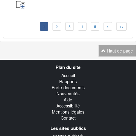
1
2
3
4
5
>
>>
Haut de page
Navigation
Plan du site
transverse
Accueil
Rapports
Porte-documents
Nouveautés
Aide
Accessibilité
Mentions légales
Contact
Les sites publics