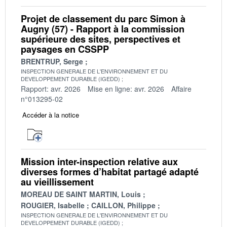
Projet de classement du parc Simon à
Augny (57) - Rapport à la commission
supérieure des sites, perspectives et
paysages en CSSPP
BRENTRUP, Serge
INSPECTION GENERALE DE L'ENVIRONNEMENT ET DU
DEVELOPPEMENT DURABLE (IGEDD)
Rapport: avr. 2026
Mise en ligne: avr. 2026
Affaire
n°013295-02
Accéder à la notice
Mission inter-inspection relative aux
diverses formes d’habitat partagé adapté
au vieillissement
MOREAU DE SAINT MARTIN, Louis
ROUGIER, Isabelle
CAILLON, Philippe
INSPECTION GENERALE DE L'ENVIRONNEMENT ET DU
DEVELOPPEMENT DURABLE (IGEDD)