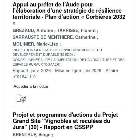
Appui au préfet de l’Aude pour
l’élaboration d’une stratégie de résilience
territoriale - Plan d’action « Corbières 2032
»
GREZAUD, Antoine
TARRISSE, Florent
SARRAUSTE DE MENTHIERE, Catherine
MOLINIER, Marie-Lise
INSPECTION GENERALE DE L'ENVIRONNEMENT ET DU
DEVELOPPEMENT DURABLE (IGEDD)
CONSEIL GENERAL DE L'ALIMENTATION, DE L'AGRICULTURE ET DES
ESPACES RURAUX (CGAAER)
Rapport: janv. 2026
Mise en ligne: juin 2026
Affaire
n°016411-01
Accéder à la notice
Projet et programme d'actions du Projet
Grand Site "Vignobles et reculées du
Jura" (39) - Rapport en CSSPP
BRENTRUP, Serge