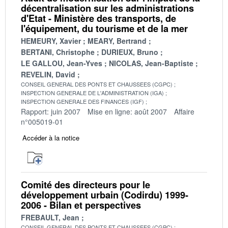
décentralisation sur les administrations
d'Etat - Ministère des transports, de
l'équipement, du tourisme et de la mer
HEMEURY, Xavier
MEARY, Bertrand
BERTANI, Christophe
DURIEUX, Bruno
LE GALLOU, Jean-Yves
NICOLAS, Jean-Baptiste
REVELIN, David
CONSEIL GENERAL DES PONTS ET CHAUSSEES (CGPC)
INSPECTION GENERALE DE L'ADMINISTRATION (IGA)
INSPECTION GENERALE DES FINANCES (IGF)
Rapport: juin 2007
Mise en ligne: août 2007
Affaire
n°005019-01
Accéder à la notice
Comité des directeurs pour le
développement urbain (Codirdu) 1999-
2006 - Bilan et perspectives
FREBAULT, Jean
CONSEIL GENERAL DES PONTS ET CHAUSSEES (CGPC)