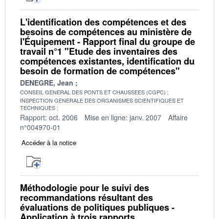
L'identification des compétences et des
besoins de compétences au ministère de
l'Équipement - Rapport final du groupe de
travail n°1 "Etude des inventaires des
compétences existantes, identification du
besoin de formation de compétences"
DENEGRE, Jean
CONSEIL GENERAL DES PONTS ET CHAUSSEES (CGPC)
INSPECTION GENERALE DES ORGANISMES SCIENTIFIQUES ET
TECHNIQUES
Rapport: oct. 2006
Mise en ligne: janv. 2007
Affaire
n°004970-01
Accéder à la notice
Méthodologie pour le suivi des
recommandations résultant des
évaluations de politiques publiques -
Application à trois rapports