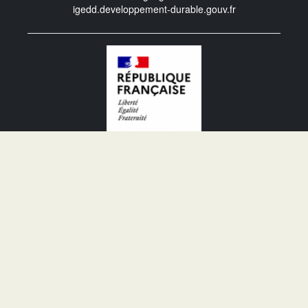
igedd.developpement-durable.gouv.fr