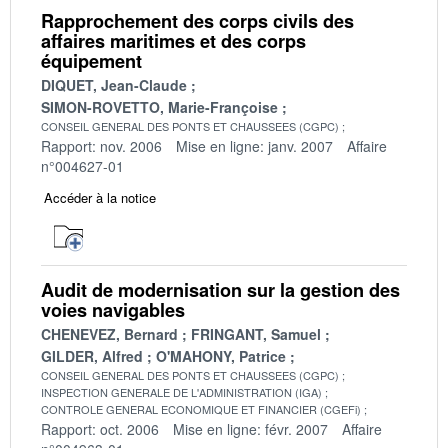
Rapprochement des corps civils des
affaires maritimes et des corps
équipement
DIQUET, Jean-Claude
SIMON-ROVETTO, Marie-Françoise
CONSEIL GENERAL DES PONTS ET CHAUSSEES (CGPC)
Rapport: nov. 2006
Mise en ligne: janv. 2007
Affaire
n°004627-01
Accéder à la notice
Audit de modernisation sur la gestion des
voies navigables
CHENEVEZ, Bernard
FRINGANT, Samuel
GILDER, Alfred
O'MAHONY, Patrice
CONSEIL GENERAL DES PONTS ET CHAUSSEES (CGPC)
INSPECTION GENERALE DE L'ADMINISTRATION (IGA)
CONTROLE GENERAL ECONOMIQUE ET FINANCIER (CGEFi)
Rapport: oct. 2006
Mise en ligne: févr. 2007
Affaire