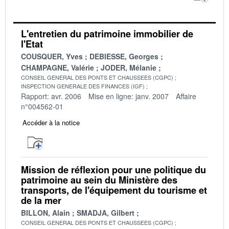
L'entretien du patrimoine immobilier de
l'Etat
COUSQUER, Yves
DEBIESSE, Georges
CHAMPAGNE, Valérie
JODER, Mélanie
CONSEIL GENERAL DES PONTS ET CHAUSSEES (CGPC)
INSPECTION GENERALE DES FINANCES (IGF)
Rapport: avr. 2006
Mise en ligne: janv. 2007
Affaire
n°004562-01
Accéder à la notice
Mission de réflexion pour une politique du
patrimoine au sein du Ministère des
transports, de l'équipement du tourisme et
de la mer
BILLON, Alain
SMADJA, Gilbert
CONSEIL GENERAL DES PONTS ET CHAUSSEES (CGPC)