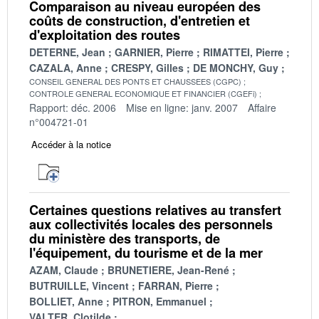
Comparaison au niveau européen des
coûts de construction, d'entretien et
d'exploitation des routes
DETERNE, Jean
GARNIER, Pierre
RIMATTEI, Pierre
CAZALA, Anne
CRESPY, Gilles
DE MONCHY, Guy
CONSEIL GENERAL DES PONTS ET CHAUSSEES (CGPC)
CONTROLE GENERAL ECONOMIQUE ET FINANCIER (CGEFi)
Rapport: déc. 2006
Mise en ligne: janv. 2007
Affaire
n°004721-01
Accéder à la notice
Certaines questions relatives au transfert
aux collectivités locales des personnels
du ministère des transports, de
l'équipement, du tourisme et de la mer
AZAM, Claude
BRUNETIERE, Jean-René
BUTRUILLE, Vincent
FARRAN, Pierre
BOLLIET, Anne
PITRON, Emmanuel
VALTER, Clotilde