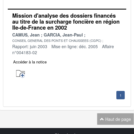
Mission d'analyse des dossiers financés
au titre de la surcharge foncière en région
Ile-de-France en 2002
CAMUS, Jean
GARCIA, Jean-Paul
CONSEIL GENERAL DES PONTS ET CHAUSSEES (CGPC)
Rapport: juin 2003
Mise en ligne: déc. 2005
Affaire
n°004183-02
Accéder à la notice
1
Haut de page
Navigation