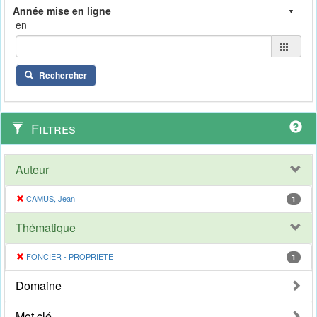
en
Rechercher
Filtres
Auteur
CAMUS, Jean
1
Thématique
FONCIER - PROPRIETE
1
Domaine
Mot clé