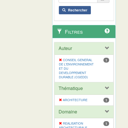
Rechercher
Filtres
Auteur
CONSEIL GENERAL
1
DE L'ENVIRONNEMENT
ET DU
DEVELOPPEMENT
DURABLE (CGEDD)
Thématique
ARCHITECTURE
1
Domaine
REALISATION
1
ARCHITECTURALE