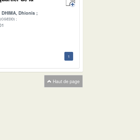
DHIMA, Dhionis
 (CGEDD)
01
1
Haut de page