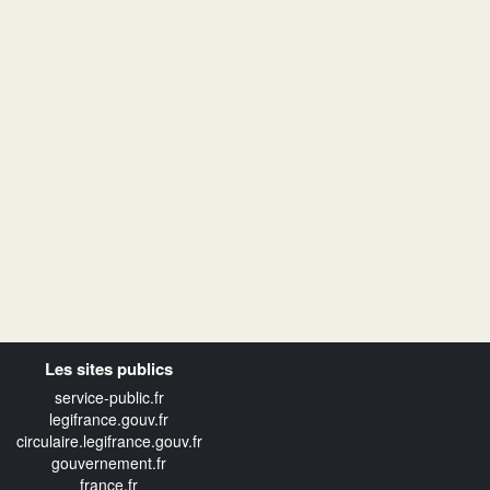
Les sites publics
service-public.fr
legifrance.gouv.fr
circulaire.legifrance.gouv.fr
gouvernement.fr
france.fr