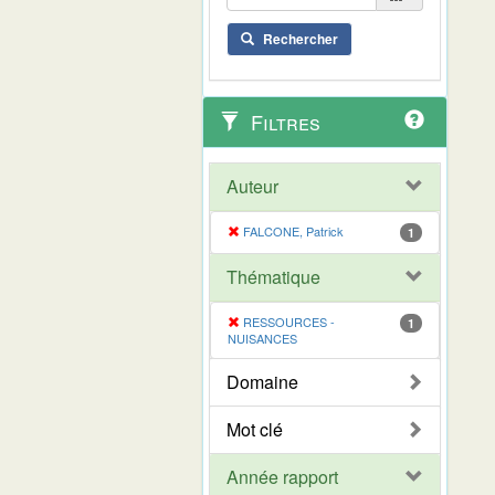
Rechercher
Filtres
Auteur
FALCONE, Patrick
1
Thématique
RESSOURCES -
1
NUISANCES
Domaine
Mot clé
Année rapport