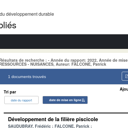
t du développement durable
liés
Résultats de recherche : - Année du rapport: 2022, Année de mise
RESSOURCES - NUISANCES, Auteur: FALCONE, Patrick
1 documents trouvés
Ajou
Tri par
date du rapport
date de mise en ligne
Développement de la filière piscicole
SAUDUBRAY, Frédéric
FALCONE, Patrick