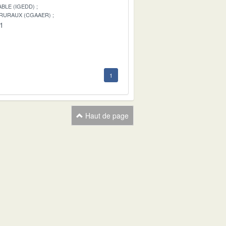
BLE (IGEDD)
 RURAUX (CGAAER)
01
1
Haut de page