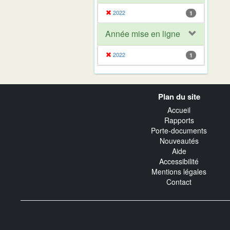
2022
1
Année mise en ligne
2022
1
Navigation
Plan du site
transverse
Accueil
Rapports
Porte-documents
Nouveautés
Aide
Accessibilité
Mentions légales
Contact