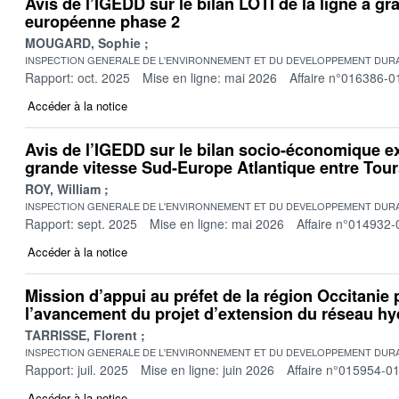
Avis de l’IGEDD sur le bilan LOTI de la ligne à gr
européenne phase 2
MOUGARD, Sophie
INSPECTION GENERALE DE L'ENVIRONNEMENT ET DU DEVELOPPEMENT DURA
Rapport: oct. 2025
Mise en ligne: mai 2026
Affaire n°016386-0
Accéder à la notice
Avis de l’IGEDD sur le bilan socio-économique ex
grande vitesse Sud-Europe Atlantique entre Tou
ROY, William
INSPECTION GENERALE DE L'ENVIRONNEMENT ET DU DEVELOPPEMENT DURA
Rapport: sept. 2025
Mise en ligne: mai 2026
Affaire n°014932-
Accéder à la notice
Mission d’appui au préfet de la région Occitanie p
l’avancement du projet d’extension du réseau hy
TARRISSE, Florent
INSPECTION GENERALE DE L'ENVIRONNEMENT ET DU DEVELOPPEMENT DURA
Rapport: juil. 2025
Mise en ligne: juin 2026
Affaire n°015954-0
Accéder à la notice