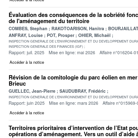
Évaluation des conséquences de la sobriété fonc
de l'aménagement du territoire
COMBES, Stephan
RAKOTOARISON, Hanitra
BOURJAILLAT,
ANFRAY, Louise
POT, Prosper
OHIER, Michaël
INSPECTION GENERALE DE L'ENVIRONNEMENT ET DU DEVELOPPEMENT DURA
INSPECTION GENERALE DES FINANCES (IGF)
Rapport: juil. 2025
Mise en ligne: mai 2026
Affaire n°016204-0
Accéder à la notice
Révision de la comitologie du parc éolien en mer 
Brieuc
GUELLEC, Jean-Pierre
SAUDUBRAY, Frédéric
INSPECTION GENERALE DE L'ENVIRONNEMENT ET DU DEVELOPPEMENT DURA
Rapport: juin 2025
Mise en ligne: mars 2026
Affaire n°015969-
Accéder à la notice
Territoires prioritaires d’intervention de l’Etat p
opérations d’aménagement. Vers un outil d’aide à