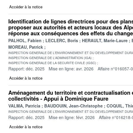
Accéder à la notice
Identification de lignes directrices pour des plan
proposer aux autorités et acteurs locaux des Alp
réponse aux conséquences des effets du change
PALHOL, Fabien
LECLERC, Boris
HERAULT, Marie-Laure
MOREAU, Patrick
INSPECTION GENERALE DE L'ENVIRONNEMENT ET DU DEVELOPPEMENT DURA
INSPECTION GENERALE DE L'ADMINISTRATION (IGA)
INSPECTION GENERALE DE LA SECURITE CIVILE (IGSC)
Rapport: déc. 2025
Mise en ligne: avr. 2026
Affaire n°016057-
Accéder à la notice
Aménagement du territoire et contractualisation en
collectivités - Appui à Dominique Faure
VALMA, Patricia
BAUDOUIN, Jean-Christophe
COQUIL, Thie
INSPECTION GENERALE DE L'ENVIRONNEMENT ET DU DEVELOPPEMENT DURA
Rapport: déc. 2025
Mise en ligne: févr. 2026
Affaire n°016218-
Accéder à la notice