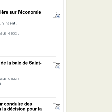
ière sur l'économie
 Vincent
BLE (IGEDD)
1
de la baie de Saint-
BLE (IGEDD)
01
our conduire des
 la décision pour la