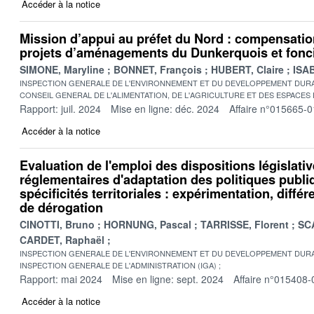
Accéder à la notice
Mission d’appui au préfet du Nord : compensati
projets d’aménagements du Dunkerquois et fonci
SIMONE, Maryline
BONNET, François
HUBERT, Claire
ISAB
INSPECTION GENERALE DE L'ENVIRONNEMENT ET DU DEVELOPPEMENT DURA
CONSEIL GENERAL DE L'ALIMENTATION, DE L'AGRICULTURE ET DES ESPACES
Rapport: juil. 2024
Mise en ligne: déc. 2024
Affaire n°015665-0
Accéder à la notice
Evaluation de l'emploi des dispositions législativ
réglementaires d'adaptation des politiques publ
spécificités territoriales : expérimentation, diffé
de dérogation
CINOTTI, Bruno
HORNUNG, Pascal
TARRISSE, Florent
SC
CARDET, Raphaël
INSPECTION GENERALE DE L'ENVIRONNEMENT ET DU DEVELOPPEMENT DURA
INSPECTION GENERALE DE L'ADMINISTRATION (IGA)
Rapport: mai 2024
Mise en ligne: sept. 2024
Affaire n°015408-
Accéder à la notice