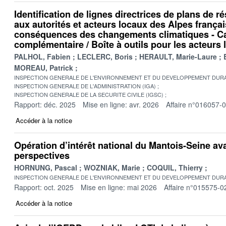
Identification de lignes directrices de plans de r
aux autorités et acteurs locaux des Alpes frança
conséquences des changements climatiques - C
complémentaire / Boîte à outils pour les acteurs
PALHOL, Fabien
LECLERC, Boris
HERAULT, Marie-Laure
MOREAU, Patrick
INSPECTION GENERALE DE L'ENVIRONNEMENT ET DU DEVELOPPEMENT DURA
INSPECTION GENERALE DE L'ADMINISTRATION (IGA)
INSPECTION GENERALE DE LA SECURITE CIVILE (IGSC)
Rapport: déc. 2025
Mise en ligne: avr. 2026
Affaire n°016057-
Accéder à la notice
Opération d’intérêt national du Mantois-Seine ava
perspectives
HORNUNG, Pascal
WOZNIAK, Marie
COQUIL, Thierry
INSPECTION GENERALE DE L'ENVIRONNEMENT ET DU DEVELOPPEMENT DURA
Rapport: oct. 2025
Mise en ligne: mai 2026
Affaire n°015575-0
Accéder à la notice