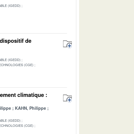
BLE (IGEDD)
dispositif de
BLE (IGEDD)
TECHNOLOGIES (CGE)
1
ement climatique :
lippe
KAHN, Philippe
BLE (IGEDD)
TECHNOLOGIES (CGE)
1