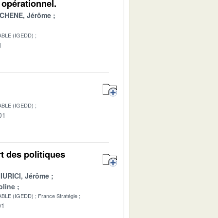
 opérationnel.
CHENE, Jérôme
BLE (IGEDD)
1
BLE (IGEDD)
01
rt des politiques
IURICI, Jérôme
line
BLE (IGEDD)
France Stratégie
01