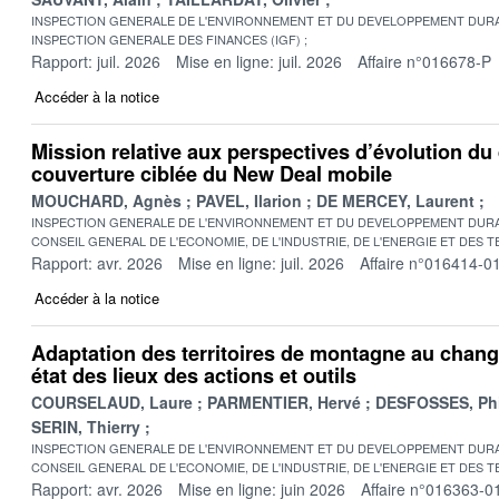
INSPECTION GENERALE DE L'ENVIRONNEMENT ET DU DEVELOPPEMENT DURA
INSPECTION GENERALE DES FINANCES (IGF)
Rapport: juil. 2026
Mise en ligne: juil. 2026
Affaire n°016678-P
Accéder à la notice
Mission relative aux perspectives d’évolution du 
couverture ciblée du New Deal mobile
MOUCHARD, Agnès
PAVEL, Ilarion
DE MERCEY, Laurent
INSPECTION GENERALE DE L'ENVIRONNEMENT ET DU DEVELOPPEMENT DURA
CONSEIL GENERAL DE L'ECONOMIE, DE L'INDUSTRIE, DE L'ENERGIE ET DES 
Rapport: avr. 2026
Mise en ligne: juil. 2026
Affaire n°016414-0
Accéder à la notice
Adaptation des territoires de montagne au chang
état des lieux des actions et outils
COURSELAUD, Laure
PARMENTIER, Hervé
DESFOSSES, Phi
SERIN, Thierry
INSPECTION GENERALE DE L'ENVIRONNEMENT ET DU DEVELOPPEMENT DURA
CONSEIL GENERAL DE L'ECONOMIE, DE L'INDUSTRIE, DE L'ENERGIE ET DES 
Rapport: avr. 2026
Mise en ligne: juin 2026
Affaire n°016363-0