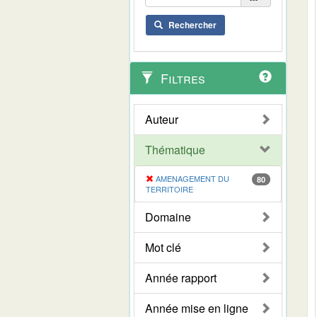
Rechercher
Filtres
Auteur
Thématique
AMENAGEMENT DU
80
TERRITOIRE
Domaine
Mot clé
Année rapport
Année mise en ligne