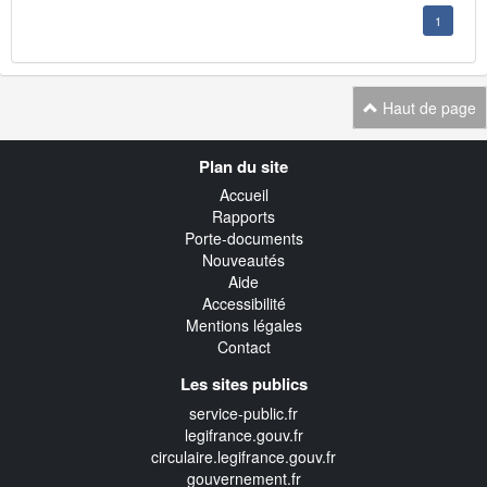
1
Haut de page
Navigation
Plan du site
transverse
Accueil
Rapports
Porte-documents
Nouveautés
Aide
Accessibilité
Mentions légales
Contact
Les sites publics
service-public.fr
legifrance.gouv.fr
circulaire.legifrance.gouv.fr
gouvernement.fr