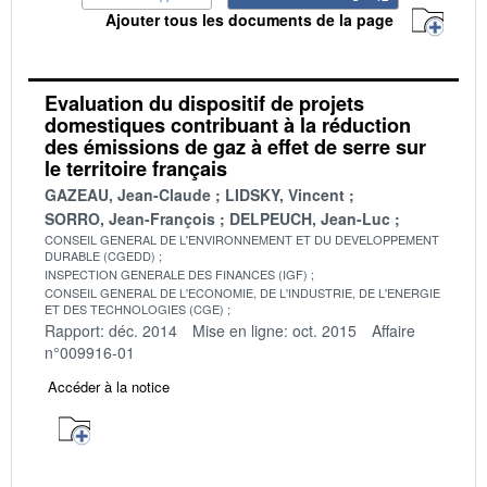
Ajouter tous les documents de la page
Evaluation du dispositif de projets
domestiques contribuant à la réduction
des émissions de gaz à effet de serre sur
le territoire français
GAZEAU, Jean-Claude
LIDSKY, Vincent
SORRO, Jean-François
DELPEUCH, Jean-Luc
CONSEIL GENERAL DE L'ENVIRONNEMENT ET DU DEVELOPPEMENT
DURABLE (CGEDD)
INSPECTION GENERALE DES FINANCES (IGF)
CONSEIL GENERAL DE L'ECONOMIE, DE L'INDUSTRIE, DE L'ENERGIE
ET DES TECHNOLOGIES (CGE)
Rapport: déc. 2014
Mise en ligne: oct. 2015
Affaire
n°009916-01
Accéder à la notice