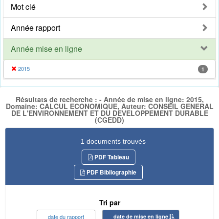
Mot clé
Année rapport
Année mise en ligne
2015
1
Résultats de recherche : - Année de mise en ligne: 2015,
Domaine: CALCUL ECONOMIQUE, Auteur: CONSEIL GENERAL
DE L'ENVIRONNEMENT ET DU DEVELOPPEMENT DURABLE
(CGEDD)
1 documents trouvés
PDF Tableau
PDF Bibliographie
Tri par
date du rapport
date de mise en ligne