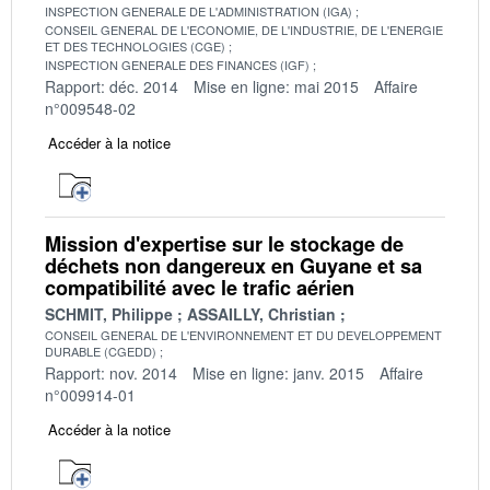
INSPECTION GENERALE DE L'ADMINISTRATION (IGA)
CONSEIL GENERAL DE L'ECONOMIE, DE L'INDUSTRIE, DE L'ENERGIE
ET DES TECHNOLOGIES (CGE)
INSPECTION GENERALE DES FINANCES (IGF)
Rapport: déc. 2014
Mise en ligne: mai 2015
Affaire
n°009548-02
Accéder à la notice
Mission d'expertise sur le stockage de
déchets non dangereux en Guyane et sa
compatibilité avec le trafic aérien
SCHMIT, Philippe
ASSAILLY, Christian
CONSEIL GENERAL DE L'ENVIRONNEMENT ET DU DEVELOPPEMENT
DURABLE (CGEDD)
Rapport: nov. 2014
Mise en ligne: janv. 2015
Affaire
n°009914-01
Accéder à la notice