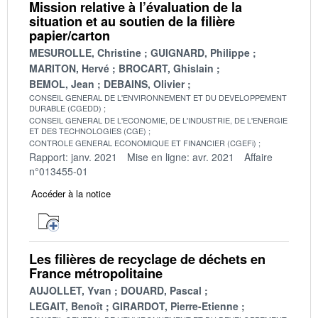
Mission relative à l’évaluation de la
situation et au soutien de la filière
papier/carton
MESUROLLE, Christine
GUIGNARD, Philippe
MARITON, Hervé
BROCART, Ghislain
BEMOL, Jean
DEBAINS, Olivier
CONSEIL GENERAL DE L'ENVIRONNEMENT ET DU DEVELOPPEMENT
DURABLE (CGEDD)
CONSEIL GENERAL DE L'ECONOMIE, DE L'INDUSTRIE, DE L'ENERGIE
ET DES TECHNOLOGIES (CGE)
CONTROLE GENERAL ECONOMIQUE ET FINANCIER (CGEFi)
Rapport: janv. 2021
Mise en ligne: avr. 2021
Affaire
n°013455-01
Accéder à la notice
Les filières de recyclage de déchets en
France métropolitaine
AUJOLLET, Yvan
DOUARD, Pascal
LEGAIT, Benoît
GIRARDOT, Pierre-Etienne