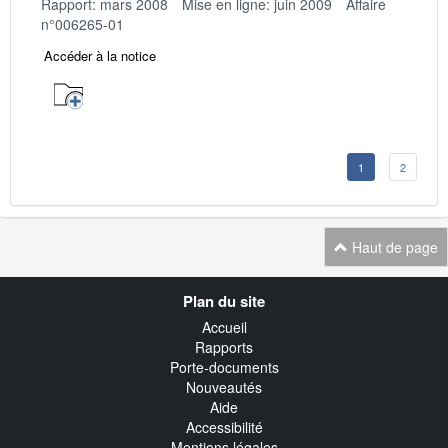
Rapport: mars 2008
Mise en ligne: juin 2009
Affaire
n°006265-01
Accéder à la notice
1
2
Haut de page
Navigation
Plan du site
transverse
Accueil
Rapports
Porte-documents
Nouveautés
Aide
Accessibilité
Mentions légales