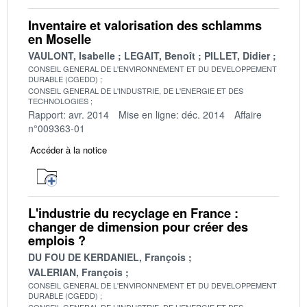
Inventaire et valorisation des schlamms
en Moselle
VAULONT, Isabelle
LEGAIT, Benoît
PILLET, Didier
CONSEIL GENERAL DE L'ENVIRONNEMENT ET DU DEVELOPPEMENT
DURABLE (CGEDD)
CONSEIL GENERAL DE L'INDUSTRIE, DE L'ENERGIE ET DES
TECHNOLOGIES
Rapport: avr. 2014
Mise en ligne: déc. 2014
Affaire
n°009363-01
Accéder à la notice
L'industrie du recyclage en France :
changer de dimension pour créer des
emplois ?
DU FOU DE KERDANIEL, François
VALERIAN, François
CONSEIL GENERAL DE L'ENVIRONNEMENT ET DU DEVELOPPEMENT
DURABLE (CGEDD)
CONSEIL GENERAL DE L'INDUSTRIE, DE L'ENERGIE ET DES