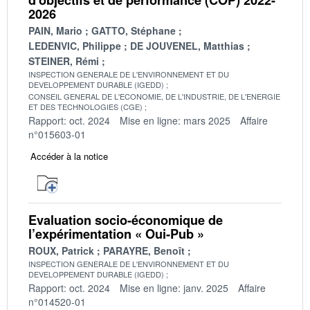
2026
PAIN, Mario
GATTO, Stéphane
LEDENVIC, Philippe
DE JOUVENEL, Matthias
STEINER, Rémi
INSPECTION GENERALE DE L'ENVIRONNEMENT ET DU
DEVELOPPEMENT DURABLE (IGEDD)
CONSEIL GENERAL DE L'ECONOMIE, DE L'INDUSTRIE, DE L'ENERGIE
ET DES TECHNOLOGIES (CGE)
Rapport: oct. 2024
Mise en ligne: mars 2025
Affaire
n°015603-01
Accéder à la notice
Evaluation socio-économique de
l’expérimentation « Oui-Pub »
ROUX, Patrick
PARAYRE, Benoît
INSPECTION GENERALE DE L'ENVIRONNEMENT ET DU
DEVELOPPEMENT DURABLE (IGEDD)
Rapport: oct. 2024
Mise en ligne: janv. 2025
Affaire
n°014520-01