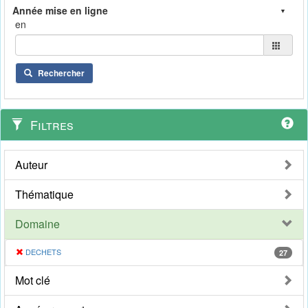
en
Rechercher
Filtres
Auteur
Thématique
Domaine
DECHETS
27
Mot clé