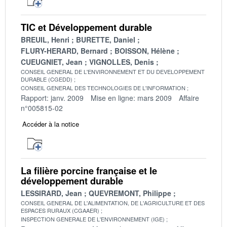
TIC et Développement durable
BREUIL, Henri
BURETTE, Daniel
FLURY-HERARD, Bernard
BOISSON, Hélène
CUEUGNIET, Jean
VIGNOLLES, Denis
CONSEIL GENERAL DE L'ENVIRONNEMENT ET DU DEVELOPPEMENT
DURABLE (CGEDD)
CONSEIL GENERAL DES TECHNOLOGIES DE L'INFORMATION
Rapport: janv. 2009
Mise en ligne: mars 2009
Affaire
n°005815-02
Accéder à la notice
La filière porcine française et le
développement durable
LESSIRARD, Jean
QUEVREMONT, Philippe
CONSEIL GENERAL DE L'ALIMENTATION, DE L'AGRICULTURE ET DES
ESPACES RURAUX (CGAAER)
INSPECTION GENERALE DE L'ENVIRONNEMENT (IGE)