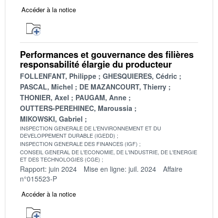
Accéder à la notice
Performances et gouvernance des filières
responsabilité élargie du producteur
FOLLENFANT, Philippe
GHESQUIERES, Cédric
PASCAL, Michel
DE MAZANCOURT, Thierry
THONIER, Axel
PAUGAM, Anne
OUTTERS-PEREHINEC, Maroussia
MIKOWSKI, Gabriel
INSPECTION GENERALE DE L'ENVIRONNEMENT ET DU
DEVELOPPEMENT DURABLE (IGEDD)
INSPECTION GENERALE DES FINANCES (IGF)
CONSEIL GENERAL DE L'ECONOMIE, DE L'INDUSTRIE, DE L'ENERGIE
ET DES TECHNOLOGIES (CGE)
Rapport: juin 2024
Mise en ligne: juil. 2024
Affaire
n°015523-P
Accéder à la notice