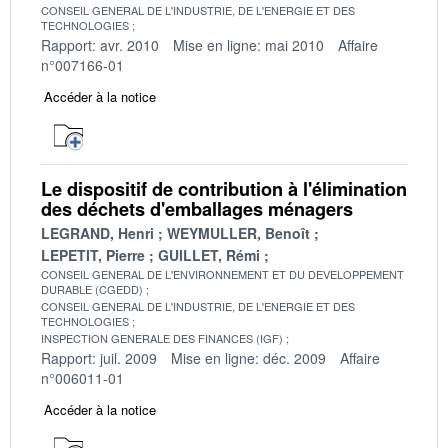
CONSEIL GENERAL DE L'INDUSTRIE, DE L'ENERGIE ET DES
TECHNOLOGIES
Rapport: avr. 2010
Mise en ligne: mai 2010
Affaire
n°007166-01
Accéder à la notice
Le dispositif de contribution à l'élimination
des déchets d'emballages ménagers
LEGRAND, Henri
WEYMULLER, Benoît
LEPETIT, Pierre
GUILLET, Rémi
CONSEIL GENERAL DE L'ENVIRONNEMENT ET DU DEVELOPPEMENT
DURABLE (CGEDD)
CONSEIL GENERAL DE L'INDUSTRIE, DE L'ENERGIE ET DES
TECHNOLOGIES
INSPECTION GENERALE DES FINANCES (IGF)
Rapport: juil. 2009
Mise en ligne: déc. 2009
Affaire
n°006011-01
Accéder à la notice