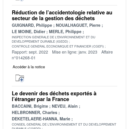
Réduction de l’accidentologie relative au
secteur de la gestion des déchets
GUIGNARD, Philippe
NOUALHAGUET, Pierre
LE MOINE, Didier
MERLE, Philippe
INSPECTION GENERALE DE L'ENVIRONNEMENT ET DU
DEVELOPPEMENT DURABLE (IGEDD)
CONTROLE GENERAL ECONOMIQUE ET FINANCIER (CGEFi)
Rapport: sept. 2022
Mise en ligne: janv. 2023
Affaire
n°014268-01
Accéder à la notice
Le devenir des déchets exportés à
l’étranger par la France
BACCAINI, Brigitte
NEVEU, Alain
HELBRONNER, Charles
DEKETELAERE-HANNA, Marie
CONSEIL GENERAL DE L'ENVIRONNEMENT ET DU DEVELOPPEMENT
DURABLE (CGEDD)