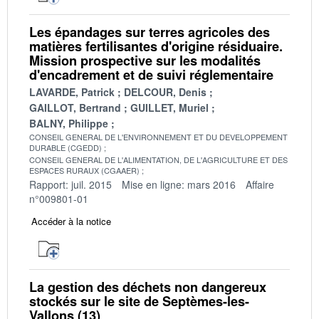
Les épandages sur terres agricoles des
matières fertilisantes d'origine résiduaire.
Mission prospective sur les modalités
d'encadrement et de suivi réglementaire
LAVARDE, Patrick
DELCOUR, Denis
GAILLOT, Bertrand
GUILLET, Muriel
BALNY, Philippe
CONSEIL GENERAL DE L'ENVIRONNEMENT ET DU DEVELOPPEMENT
DURABLE (CGEDD)
CONSEIL GENERAL DE L'ALIMENTATION, DE L'AGRICULTURE ET DES
ESPACES RURAUX (CGAAER)
Rapport: juil. 2015
Mise en ligne: mars 2016
Affaire
n°009801-01
Accéder à la notice
La gestion des déchets non dangereux
stockés sur le site de Septèmes-les-
Vallons (13)