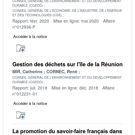
CONSEIL GENERAL DE L'ENVIRONNEMENT ET DU DEVELOPPEMENT
DURABLE (CGEDD)
CONSEIL GENERAL DE L'ECONOMIE, DE L'INDUSTRIE, DE L'ENERGIE
ET DES TECHNOLOGIES (CGE)
Rapport: févr. 2020
Mise en ligne: mai 2020
Affaire
n°012936-P
Accéder à la notice
Gestion des déchets sur l'île de la Réunion
MIR, Catherine
CORNEC, René
CONSEIL GENERAL DE L'ENVIRONNEMENT ET DU DEVELOPPEMENT
DURABLE (CGEDD)
Rapport: juil. 2018
Mise en ligne: déc. 2018
Affaire
n°012231-01
Accéder à la notice
La promotion du savoir-faire français dans