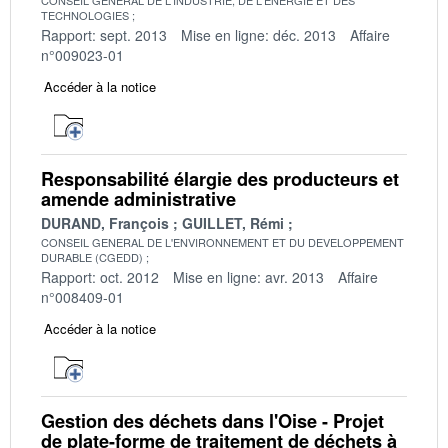
TECHNOLOGIES
Rapport: sept. 2013
Mise en ligne: déc. 2013
Affaire
n°009023-01
Accéder à la notice
Responsabilité élargie des producteurs et
amende administrative
DURAND, François
GUILLET, Rémi
CONSEIL GENERAL DE L'ENVIRONNEMENT ET DU DEVELOPPEMENT
DURABLE (CGEDD)
Rapport: oct. 2012
Mise en ligne: avr. 2013
Affaire
n°008409-01
Accéder à la notice
Gestion des déchets dans l'Oise - Projet
de plate-forme de traitement de déchets à