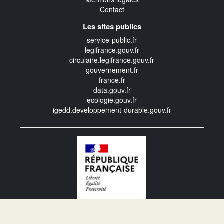
Contact
Les sites publics
service-public.fr
legifrance.gouv.fr
circulaire.legifrance.gouv.fr
gouvernement.fr
france.fr
data.gouv.fr
ecologie.gouv.fr
igedd.developpement-durable.gouv.fr