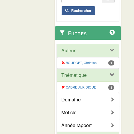
Rechercher
Filtres
Auteur
BOURGET, Christian
1
Thématique
CADRE JURIDIQUE
1
Domaine
Mot clé
Année rapport