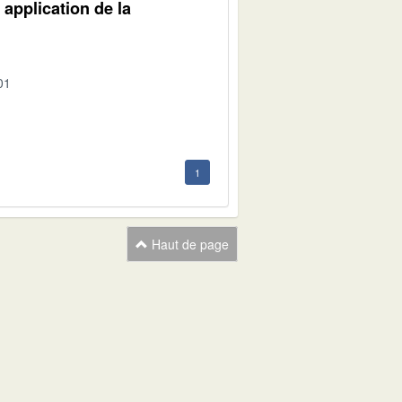
 application de la
01
1
Haut de page