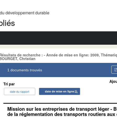
t du développement durable
liés
Résultats de recherche : - Année de mise en ligne: 2009, Théma
BOURGET, Christian
1 documents trouvés
Ajou
Tri par
date du rapport
date de mise en ligne
Mission sur les entreprises de transport léger - B
de la réglementation des transports routiers aux