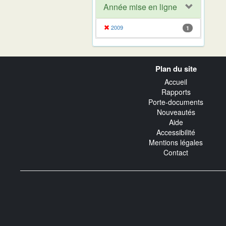
Année mise en ligne
2009
1
Navigation
Plan du site
transverse
Accueil
Rapports
Porte-documents
Nouveautés
Aide
Accessibilité
Mentions légales
Contact