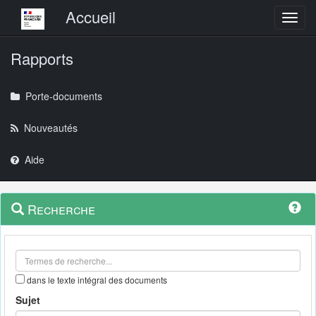
Menu principal
Accueil
Toggl
Rapports
Porte-documents
Nouveautés
Aide
Menu
Navigation
Recherche
contextuel
et
outils
annexes
dans le texte intégral des documents
Sujet