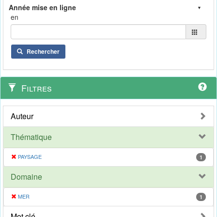
en
Rechercher
Filtres
Auteur
Thématique
PAYSAGE
1
Domaine
MER
1
Mot clé