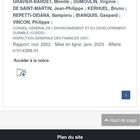
GRAVIER-BARDET, Mireille
DUMOULIN, Virginie
DE SAINT-MARTIN, Jean-Philippe
KERHUEL, Bruno
REPETTI-DEIANA, Sampieru
BIANQUIS, Gaspard
VINCON, Philippe
CONSEIL GENERAL DE L'ENVIRONNEMENT ET DU DEVELOPPEMENT
DURABLE (CGEDD)
INSPECTION GENERALE DES FINANCES (IGF)
Rapport: nov. 2022
Mise en ligne: janv. 2023
Affaire
n°014389-01
Accéder à la notice
1
Haut de page
Navigation
Plan du site
transverse