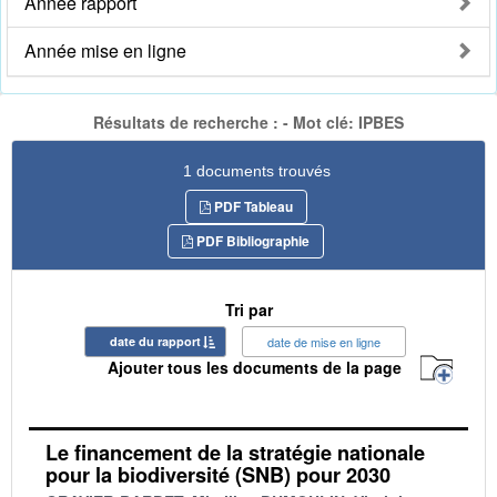
Année rapport
Année mise en ligne
Résultats de recherche : - Mot clé: IPBES
1 documents trouvés
PDF Tableau
PDF Bibliographie
Tri par
date du rapport
date de mise en ligne
Ajouter tous les documents de la page
Le financement de la stratégie nationale
pour la biodiversité (SNB) pour 2030