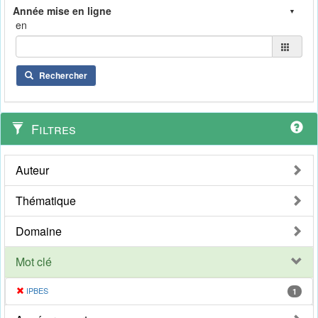
en
Rechercher
Filtres
Auteur
Thématique
Domaine
Mot clé
IPBES
1