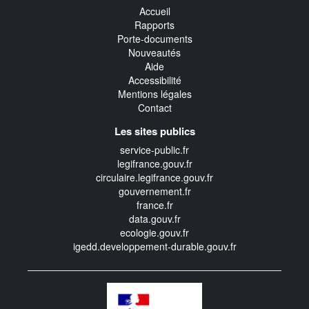
Accueil
Rapports
Porte-documents
Nouveautés
Aide
Accessibilité
Mentions légales
Contact
Les sites publics
service-public.fr
legifrance.gouv.fr
circulaire.legifrance.gouv.fr
gouvernement.fr
france.fr
data.gouv.fr
ecologie.gouv.fr
igedd.developpement-durable.gouv.fr