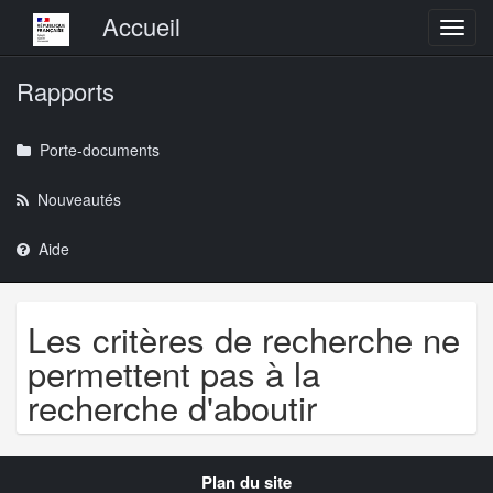
Menu principal
Accueil
Toggl
Rapports
Porte-documents
Nouveautés
Aide
Les critères de recherche ne
permettent pas à la
recherche d'aboutir
Navigation
Plan du site
transverse