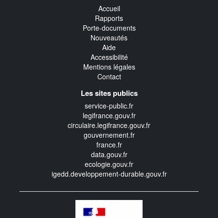
Accueil
Rapports
Porte-documents
Nouveautés
Aide
Accessibilité
Mentions légales
Contact
Les sites publics
service-public.fr
legifrance.gouv.fr
circulaire.legifrance.gouv.fr
gouvernement.fr
france.fr
data.gouv.fr
ecologie.gouv.fr
igedd.developpement-durable.gouv.fr