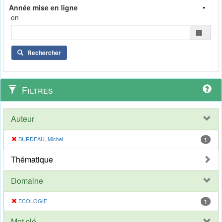
en
Rechercher
Filtres
Auteur
BURDEAU, Michel
1
Thématique
Domaine
ECOLOGIE
1
Mot clé