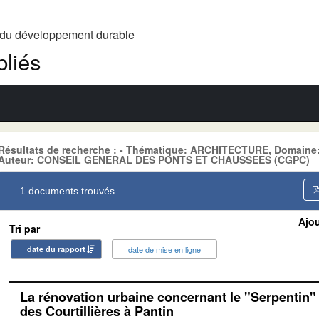
t du développement durable
liés
Résultats de recherche : - Thématique: ARCHITECTURE, Domai
Auteur: CONSEIL GENERAL DES PONTS ET CHAUSSEES (CGPC)
1 documents trouvés
Ajou
Tri par
date du rapport
date de mise en ligne
La rénovation urbaine concernant le "Serpentin" 
des Courtillières à Pantin