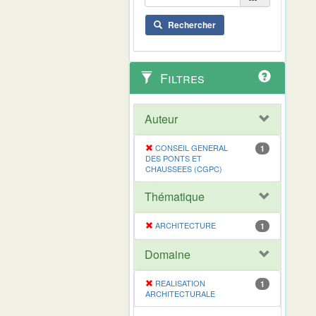
Rechercher
Filtres
Auteur
CONSEIL GENERAL
1
DES PONTS ET
CHAUSSEES (CGPC)
Thématique
ARCHITECTURE
1
Domaine
REALISATION
1
ARCHITECTURALE