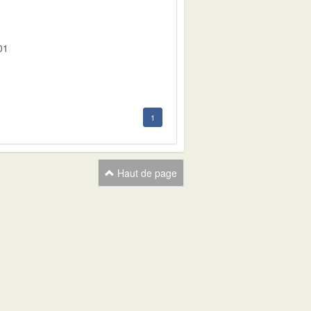
01
1
Haut de page