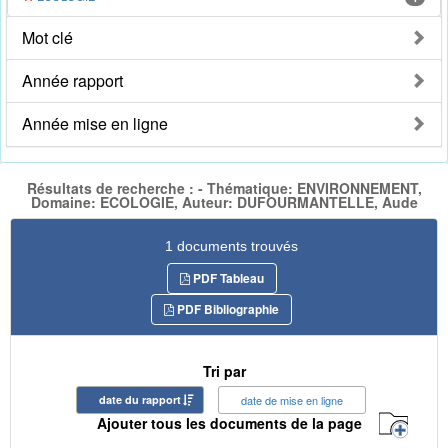
Mot clé
Année rapport
Année mise en ligne
Résultats de recherche : - Thématique: ENVIRONNEMENT,
Domaine: ECOLOGIE, Auteur: DUFOURMANTELLE, Aude
1 documents trouvés
PDF Tableau
PDF Bibliographie
Tri par
date du rapport
date de mise en ligne
Ajouter tous les documents de la page