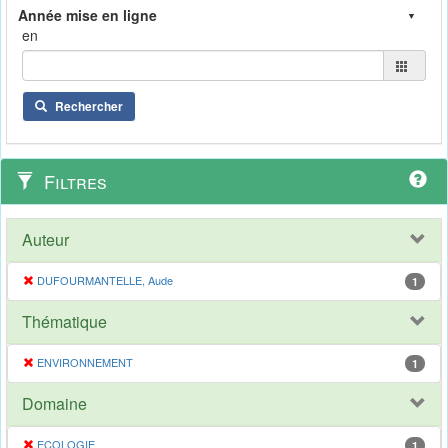
en
Rechercher
Filtres
Auteur
DUFOURMANTELLE, Aude
1
Thématique
ENVIRONNEMENT
1
Domaine
ECOLOGIE
1