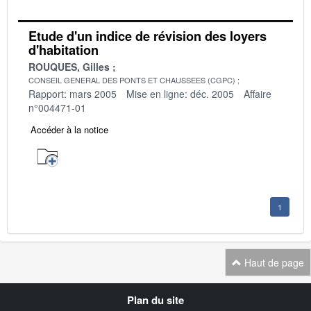
Etude d'un indice de révision des loyers
d'habitation
ROUQUES, Gilles
CONSEIL GENERAL DES PONTS ET CHAUSSEES (CGPC)
Rapport: mars 2005
Mise en ligne: déc. 2005
Affaire
n°004471-01
Accéder à la notice
1
Haut de page
Navigation
Plan du site
transverse