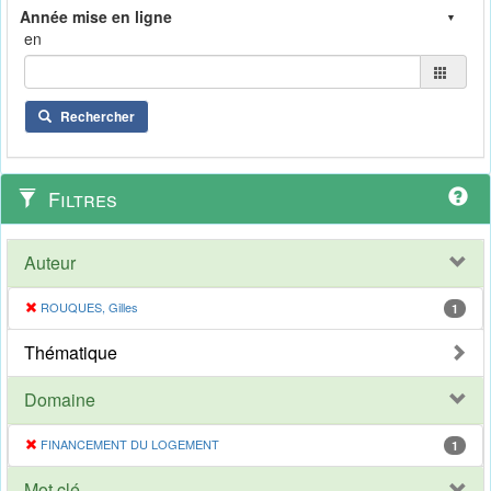
en
Rechercher
Filtres
Auteur
ROUQUES, Gilles
1
Thématique
Domaine
FINANCEMENT DU LOGEMENT
1
Mot clé