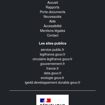
Accueil
Rapports
Porte-documents
Nouveautés
Aide
Accessibilité
Mentions légales
Contact
Les sites publics
service-public.fr
legifrance.gouv.fr
circulaire.legifrance.gouv.fr
gouvernement.fr
france.fr
data.gouv.fr
ecologie.gouv.fr
igedd.developpement-durable.gouv.fr