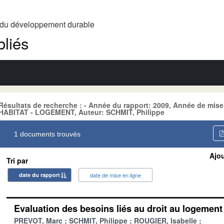
t du développement durable
liés
Résultats de recherche : - Année du rapport: 2009, Année de mise
HABITAT - LOGEMENT, Auteur: SCHMIT, Philippe
1 documents trouvés
Ajou
Tri par
date du rapport
date de mise en ligne
Evaluation des besoins liés au droit au logemen
PREVOT, Marc
SCHMIT, Philippe
ROUGIER, Isabelle