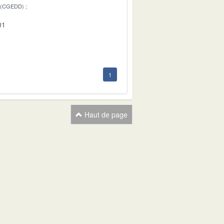
 (CGEDD)
01
1
Haut de page