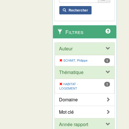
Rechercher
Filtres
Auteur
SCHMIT, Philippe
1
Thématique
HABITAT -
1
LOGEMENT
Domaine
Mot clé
Année rapport