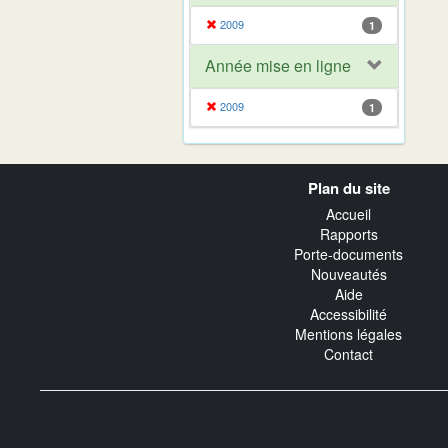
2009
1
Année mise en ligne
2009
1
Navigation
Plan du site
transverse
Accueil
Rapports
Porte-documents
Nouveautés
Aide
Accessibilité
Mentions légales
Contact