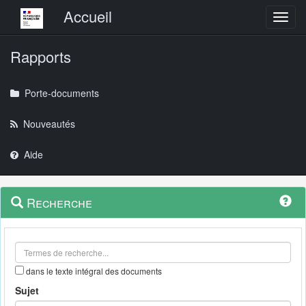
Menu principal
Accueil
Toggl
Rapports
Porte-documents
Nouveautés
Aide
Menu
Navigation
Recherche
contextuel
et
outils
annexes
dans le texte intégral des documents
Sujet