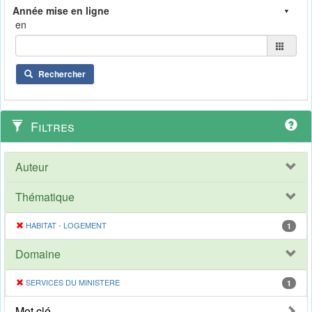
en
Rechercher
Filtres
Auteur
Thématique
HABITAT - LOGEMENT
1
Domaine
SERVICES DU MINISTERE
1
Mot clé