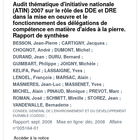
Audit thématique d'initiative nationale
(ATIN) 2007 sur le rôle des DDE et DRE
dans la mise en oeuvre et le
fonctionnement des délégations de
compétence en matière d'aides à la pierre.
Rapport de synthèse
BESSON, Jean-Pierre
CARTIGNY, Jacques
CHOGNOT, André
DUMONT, Michel
DURAND, Jean
DURU, Bernard
GUIMBART, Philippe
JOIGNY, Michèle
KELIFA, Paul
LASSAIGNE, Yves
LENOEL, François
MARSAC, Alain
MASNIERES, Jean-Luc
MASSENET, Yves
MICHEL, Alain
PINAUD, Monique
PREVOT, Marc
ROMAN, José
SCHMITT, Mireille
STOREZ, Jean
VANDEWALLE, Bernadette
CONSEIL GENERAL DE L'ENVIRONNEMENT ET DU DEVELOPPEMENT
DURABLE (CGEDD)
Rapport: sept. 2008
Mise en ligne: déc. 2008
Affaire
n°005164-01
Accéder à la notice