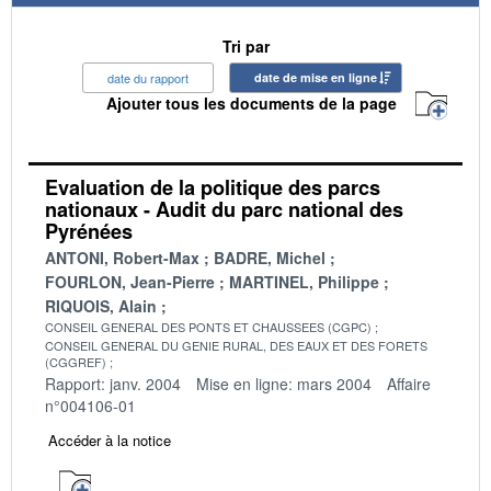
Tri par
date du rapport
date de mise en ligne
Ajouter tous les documents de la page
Evaluation de la politique des parcs
nationaux - Audit du parc national des
Pyrénées
ANTONI, Robert-Max
BADRE, Michel
FOURLON, Jean-Pierre
MARTINEL, Philippe
RIQUOIS, Alain
CONSEIL GENERAL DES PONTS ET CHAUSSEES (CGPC)
CONSEIL GENERAL DU GENIE RURAL, DES EAUX ET DES FORETS
(CGGREF)
Rapport: janv. 2004
Mise en ligne: mars 2004
Affaire
n°004106-01
Accéder à la notice