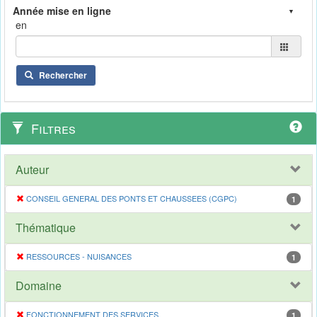
en
Rechercher
Filtres
Auteur
CONSEIL GENERAL DES PONTS ET CHAUSSEES (CGPC)
1
Thématique
RESSOURCES - NUISANCES
1
Domaine
FONCTIONNEMENT DES SERVICES
1