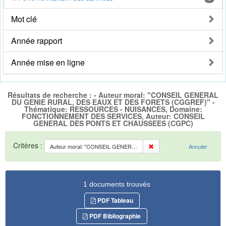
Mot clé
Année rapport
Année mise en ligne
Résultats de recherche : - Auteur moral: "CONSEIL GENERAL
DU GENIE RURAL, DES EAUX ET DES FORETS (CGGREF)" -
Thématique: RESSOURCES - NUISANCES, Domaine:
FONCTIONNEMENT DES SERVICES, Auteur: CONSEIL
GENERAL DES PONTS ET CHAUSSEES (CGPC)
Critères :
Auteur moral: "CONSEIL GENERAL DU GENIE RURAL, DES EAUX ET DES FORETS (CGGREF)"
Annuler
1 documents trouvés
PDF Tableau
PDF Bibliographie