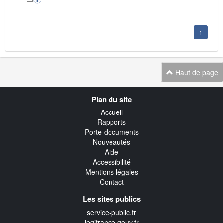
1
Haut de page
Navigation
Plan du site
transverse
Accueil
Rapports
Porte-documents
Nouveautés
Aide
Accessibilité
Mentions légales
Contact
Les sites publics
service-public.fr
legifrance.gouv.fr