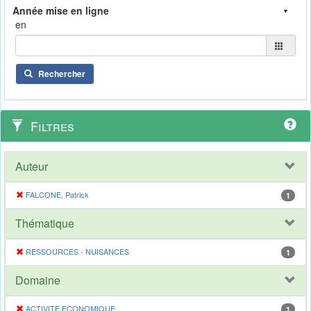
en
Rechercher
Filtres
Auteur
FALCONE, Patrick
1
Thématique
RESSOURCES - NUISANCES
1
Domaine
ACTIVITE ECONOMIQUE
1