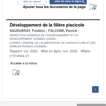
date du rapport
date de mise en ligne
Ajouter tous les documents de la page
Développement de la filière piscicole
SAUDUBRAY, Frédéric
FALCONE, Patrick
INSPECTION GENERALE DE L'ENVIRONNEMENT ET DU
DEVELOPPEMENT DURABLE (IGEDD)
CONSEIL GENERAL DE L'ALIMENTATION, DE L'AGRICULTURE ET DES
ESPACES RURAUX (CGAAER)
Rapport: oct. 2022
Mise en ligne: nov. 2022
Affaire
n°014044-01
Accéder à la notice
1