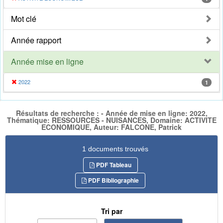
Mot clé
Année rapport
Année mise en ligne
2022
1
Résultats de recherche : - Année de mise en ligne: 2022,
Thématique: RESSOURCES - NUISANCES, Domaine: ACTIVITE
ECONOMIQUE, Auteur: FALCONE, Patrick
1 documents trouvés
PDF Tableau
PDF Bibliographie
Tri par