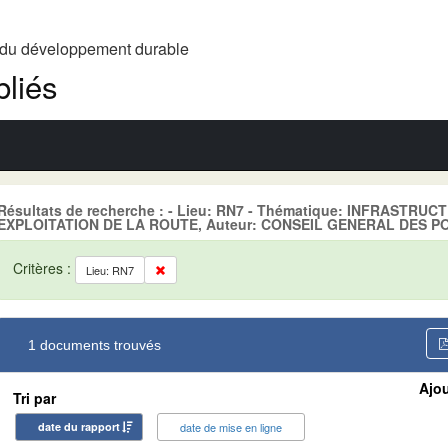
t du développement durable
liés
Résultats de recherche : - Lieu: RN7 - Thématique: INFRASTRU
EXPLOITATION DE LA ROUTE, Auteur: CONSEIL GENERAL DES P
Critères :
Lieu: RN7
1 documents trouvés
Ajou
Tri par
date du rapport
date de mise en ligne