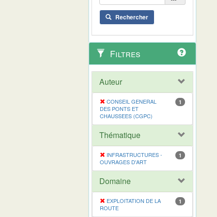
Rechercher
Filtres
Auteur
CONSEIL GENERAL
1
DES PONTS ET
CHAUSSEES (CGPC)
Thématique
INFRASTRUCTURES -
1
OUVRAGES D'ART
Domaine
EXPLOITATION DE LA
1
ROUTE