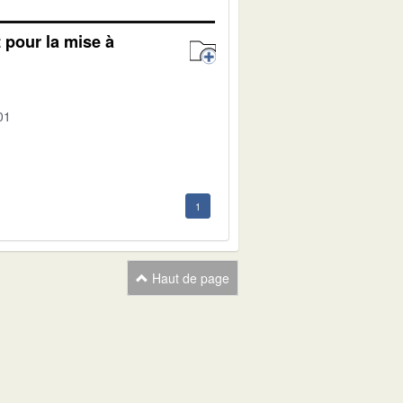
t pour la mise à
01
1
Haut de page