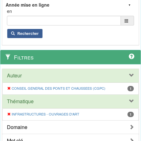
en
Rechercher
Filtres
Auteur
CONSEIL GENERAL DES PONTS ET CHAUSSEES (CGPC)
1
Thématique
INFRASTRUCTURES - OUVRAGES D'ART
1
Domaine
Mot clé