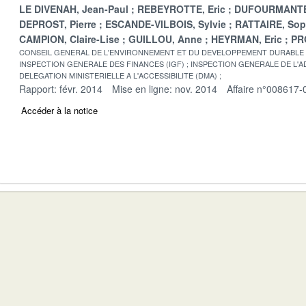
LE DIVENAH, Jean-Paul
REBEYROTTE, Eric
DUFOURMANTE
DEPROST, Pierre
ESCANDE-VILBOIS, Sylvie
RATTAIRE, Sop
CAMPION, Claire-Lise
GUILLOU, Anne
HEYRMAN, Eric
PR
CONSEIL GENERAL DE L'ENVIRONNEMENT ET DU DEVELOPPEMENT DURABLE
INSPECTION GENERALE DES FINANCES (IGF)
INSPECTION GENERALE DE L'AD
DELEGATION MINISTERIELLE A L'ACCESSIBILITE (DMA)
Rapport: févr. 2014
Mise en ligne: nov. 2014
Affaire n°008617-
Accéder à la notice