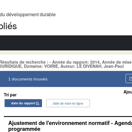
t du développement durable
liés
Résultats de recherche : - Année du rapport: 2014, Année de mis
JURIDIQUE, Domaine: VOIRIE, Auteur: LE DIVENAH, Jean-Paul
1 documents trouvés
Ajou
Tri par
date du rapport
date de mise en ligne
Ajustement de l'environnement normatif - Agenda
programmée