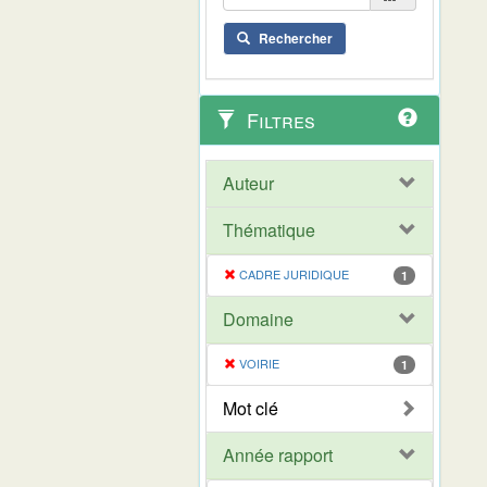
Rechercher
Filtres
Auteur
Thématique
CADRE JURIDIQUE
1
Domaine
VOIRIE
1
Mot clé
Année rapport