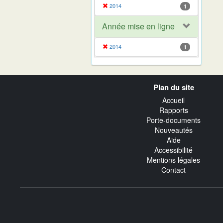
2014
1
Année mise en ligne
2014
1
Navigation
Plan du site
transverse
Accueil
Rapports
Porte-documents
Nouveautés
Aide
Accessibilité
Mentions légales
Contact