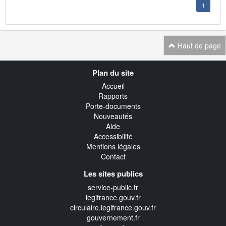
1
Haut de page
Navigation
Plan du site
transverse
Accueil
Rapports
Porte-documents
Nouveautés
Aide
Accessibilité
Mentions légales
Contact
Les sites publics
service-public.fr
legifrance.gouv.fr
circulaire.legifrance.gouv.fr
gouvernement.fr