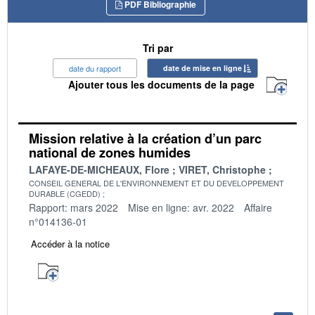
PDF Bibliographie
Tri par
date du rapport
date de mise en ligne
Ajouter tous les documents de la page
Mission relative à la création d’un parc
national de zones humides
LAFAYE-DE-MICHEAUX, Flore
VIRET, Christophe
CONSEIL GENERAL DE L'ENVIRONNEMENT ET DU DEVELOPPEMENT
DURABLE (CGEDD)
Rapport: mars 2022
Mise en ligne: avr. 2022
Affaire
n°014136-01
Accéder à la notice