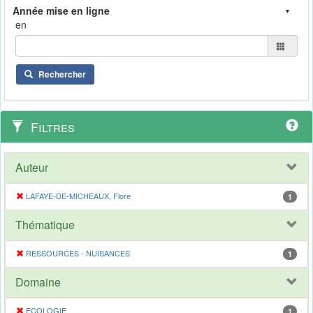
en
Rechercher
Filtres
Auteur
LAFAYE-DE-MICHEAUX, Flore
1
Thématique
RESSOURCES - NUISANCES
1
Domaine
ECOLOGIE
1