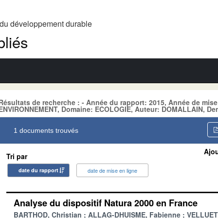
t du développement durable
liés
Résultats de recherche : - Année du rapport: 2015, Année de mise
ENVIRONNEMENT, Domaine: ECOLOGIE, Auteur: DOMALLAIN, Den
1 documents trouvés
Ajou
Tri par
date du rapport
date de mise en ligne
Analyse du dispositif Natura 2000 en France
BARTHOD, Christian
ALLAG-DHUISME, Fabienne
VELLUET