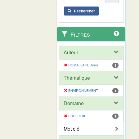
Rechercher
Filtres
Auteur
DOMALLAIN, Denis
1
Thématique
ENVIRONNEMENT
1
Domaine
ECOLOGIE
1
Mot clé