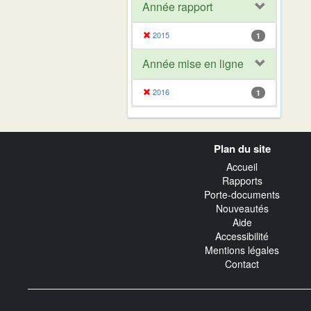
Année rapport
2015
1
Année mise en ligne
2016
1
Navigation
Plan du site
transverse
Accueil
Rapports
Porte-documents
Nouveautés
Aide
Accessibilité
Mentions légales
Contact