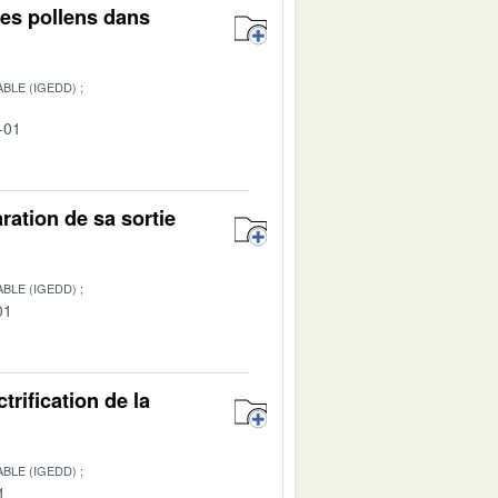
des pollens dans
BLE (IGEDD)
-01
ration de sa sortie
BLE (IGEDD)
01
trification de la
BLE (IGEDD)
1