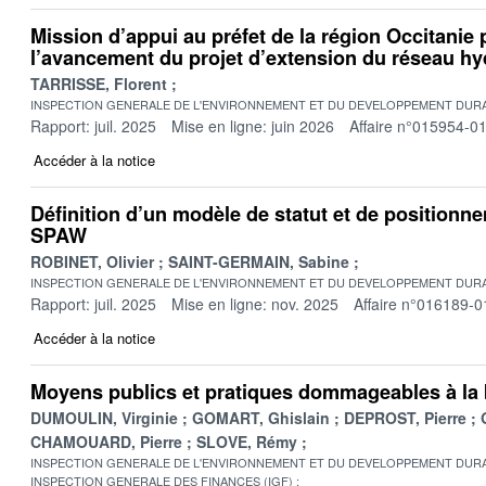
Mission d’appui au préfet de la région Occitanie p
l’avancement du projet d’extension du réseau hy
TARRISSE, Florent
INSPECTION GENERALE DE L'ENVIRONNEMENT ET DU DEVELOPPEMENT DURA
Rapport: juil. 2025
Mise en ligne: juin 2026
Affaire n°015954-0
Accéder à la notice
Définition d’un modèle de statut et de position
SPAW
ROBINET, Olivier
SAINT-GERMAIN, Sabine
INSPECTION GENERALE DE L'ENVIRONNEMENT ET DU DEVELOPPEMENT DURA
Rapport: juil. 2025
Mise en ligne: nov. 2025
Affaire n°016189-0
Accéder à la notice
Moyens publics et pratiques dommageables à la 
DUMOULIN, Virginie
GOMART, Ghislain
DEPROST, Pierre
CHAMOUARD, Pierre
SLOVE, Rémy
INSPECTION GENERALE DE L'ENVIRONNEMENT ET DU DEVELOPPEMENT DURA
INSPECTION GENERALE DES FINANCES (IGF)