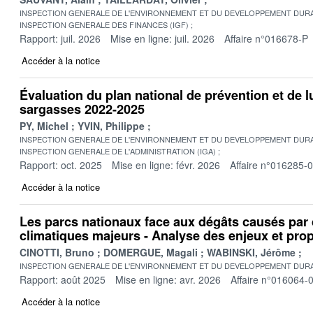
INSPECTION GENERALE DE L'ENVIRONNEMENT ET DU DEVELOPPEMENT DURA
INSPECTION GENERALE DES FINANCES (IGF)
Rapport: juil. 2026
Mise en ligne: juil. 2026
Affaire n°016678-P
Accéder à la notice
Évaluation du plan national de prévention et de lu
sargasses 2022-2025
PY, Michel
YVIN, Philippe
INSPECTION GENERALE DE L'ENVIRONNEMENT ET DU DEVELOPPEMENT DURA
INSPECTION GENERALE DE L'ADMINISTRATION (IGA)
Rapport: oct. 2025
Mise en ligne: févr. 2026
Affaire n°016285-
Accéder à la notice
Les parcs nationaux face aux dégâts causés pa
climatiques majeurs - Analyse des enjeux et pro
CINOTTI, Bruno
DOMERGUE, Magali
WABINSKI, Jérôme
INSPECTION GENERALE DE L'ENVIRONNEMENT ET DU DEVELOPPEMENT DURA
Rapport: août 2025
Mise en ligne: avr. 2026
Affaire n°016064-
Accéder à la notice