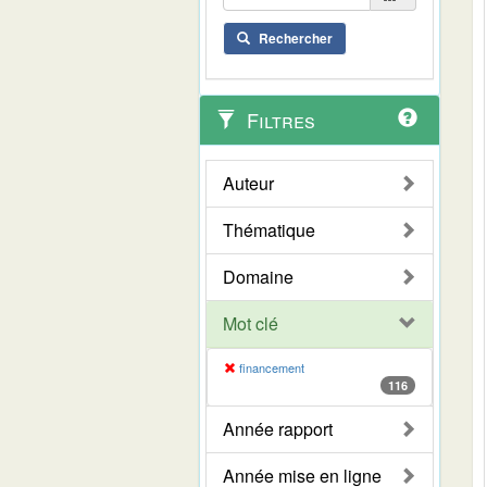
Rechercher
Filtres
Auteur
Thématique
Domaine
Mot clé
financement
116
Année rapport
Année mise en ligne