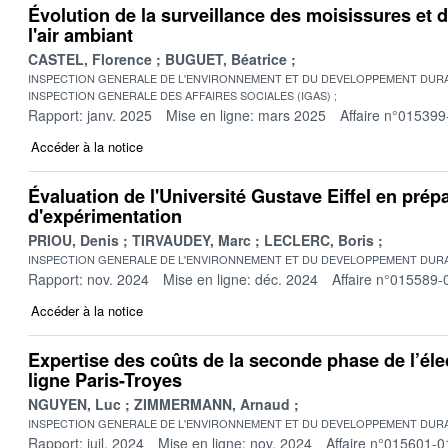
Évolution de la surveillance des moisissures et 
l'air ambiant
CASTEL, Florence
BUGUET, Béatrice
INSPECTION GENERALE DE L'ENVIRONNEMENT ET DU DEVELOPPEMENT DURA
INSPECTION GENERALE DES AFFAIRES SOCIALES (IGAS)
Rapport: janv. 2025
Mise en ligne: mars 2025
Affaire n°015399
Accéder à la notice
Évaluation de l'Université Gustave Eiffel en prépa
d'expérimentation
PRIOU, Denis
TIRVAUDEY, Marc
LECLERC, Boris
INSPECTION GENERALE DE L'ENVIRONNEMENT ET DU DEVELOPPEMENT DURA
Rapport: nov. 2024
Mise en ligne: déc. 2024
Affaire n°015589-
Accéder à la notice
Expertise des coûts de la seconde phase de l’élec
ligne Paris-Troyes
NGUYEN, Luc
ZIMMERMANN, Arnaud
INSPECTION GENERALE DE L'ENVIRONNEMENT ET DU DEVELOPPEMENT DURA
Rapport: juil. 2024
Mise en ligne: nov. 2024
Affaire n°015601-0