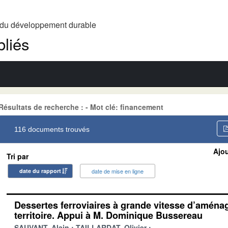
t du développement durable
liés
Résultats de recherche : - Mot clé: financement
116 documents trouvés
Ajou
Tri par
date du rapport
date de mise en ligne
Dessertes ferroviaires à grande vitesse d’amén
territoire. Appui à M. Dominique Bussereau
SAUVANT, Alain
TAILLARDAT, Olivier