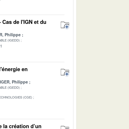
 Cas de l'IGN et du
 Philippe
BLE (IGEDD)
01
d'énergie en
IGER, Philippe
BLE (IGEDD)
TECHNOLOGIES (CGE)
e la création d’un