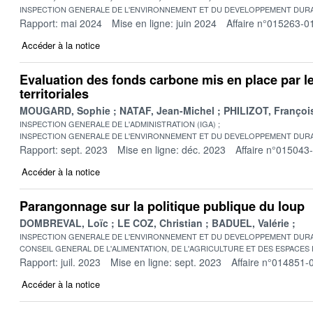
INSPECTION GENERALE DE L'ENVIRONNEMENT ET DU DEVELOPPEMENT DURA
Rapport: mai 2024
Mise en ligne: juin 2024
Affaire n°015263-0
Accéder à la notice
Evaluation des fonds carbone mis en place par les
territoriales
MOUGARD, Sophie
NATAF, Jean-Michel
PHILIZOT, Françoi
INSPECTION GENERALE DE L'ADMINISTRATION (IGA)
INSPECTION GENERALE DE L'ENVIRONNEMENT ET DU DEVELOPPEMENT DURA
Rapport: sept. 2023
Mise en ligne: déc. 2023
Affaire n°015043
Accéder à la notice
Parangonnage sur la politique publique du loup
DOMBREVAL, Loïc
LE COZ, Christian
BADUEL, Valérie
INSPECTION GENERALE DE L'ENVIRONNEMENT ET DU DEVELOPPEMENT DURA
CONSEIL GENERAL DE L'ALIMENTATION, DE L'AGRICULTURE ET DES ESPACES
Rapport: juil. 2023
Mise en ligne: sept. 2023
Affaire n°014851-
Accéder à la notice