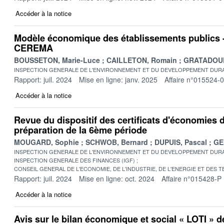
Accéder à la notice
Modèle économique des établissements publics -
CEREMA
BOUSSETON, Marie-Luce
CAILLETON, Romain
GRATADOUR,
INSPECTION GENERALE DE L'ENVIRONNEMENT ET DU DEVELOPPEMENT DURA
Rapport: juil. 2024
Mise en ligne: janv. 2025
Affaire n°015524-
Accéder à la notice
Revue du dispositif des certificats d'économies 
préparation de la 6ème période
MOUGARD, Sophie
SCHWOB, Bernard
DUPUIS, Pascal
GE
INSPECTION GENERALE DE L'ENVIRONNEMENT ET DU DEVELOPPEMENT DURA
INSPECTION GENERALE DES FINANCES (IGF)
CONSEIL GENERAL DE L'ECONOMIE, DE L'INDUSTRIE, DE L'ENERGIE ET DES 
Rapport: juil. 2024
Mise en ligne: oct. 2024
Affaire n°015428-P
Accéder à la notice
Avis sur le bilan économique et social « LOTI » d