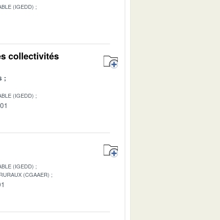
BLE (IGEDD)
1
 collectivités
s
BLE (IGEDD)
-01
BLE (IGEDD)
 RURAUX (CGAAER)
01