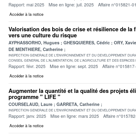
Rapport: mai 2025
Mise en ligne: juil. 2025
Affaire n°015821-0
Accéder à la notice
Valorisation des bois de crise et résilience de la fi
vers une culture du risque
AYPHASSORHO, Hugues
GHESQUIERES, Cédric
ORY, Xavie
DE MENTHIERE, Catherine
INSPECTION GENERALE DE L'ENVIRONNEMENT ET DU DEVELOPPEMENT DURA
CONSEIL GENERAL DE L'ALIMENTATION, DE L'AGRICULTURE ET DES ESPACES
Rapport: févr. 2025
Mise en ligne: sept. 2025
Affaire n°015817
Accéder à la notice
Augmenter la quantité et la qualité des projets él
programme " LIFE "
COURSELAUD, Laure
GARRETA, Catherine
INSPECTION GENERALE DE L'ENVIRONNEMENT ET DU DEVELOPPEMENT DURA
Rapport: janv. 2025
Mise en ligne: mars 2025
Affaire n°015782
Accéder à la notice