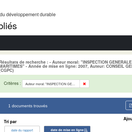
t du développement durable
liés
Résultats de recherche : - Auteur moral: "INSPECTION GENERA
MARITIMES" - Année de mise en ligne: 2007, Auteur: CONSEIL
(CGPC)
Critères :
Auteur moral: "INSPECTION GENERALE DES SERVICES DES AFFAIRES MARITIMES"
1 documents trouvés
Ajou
Tri par
date du rapport
date de mise en ligne