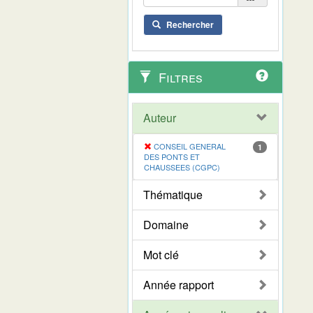
Rechercher
Filtres
Auteur
CONSEIL GENERAL
1
DES PONTS ET
CHAUSSEES (CGPC)
Thématique
Domaine
Mot clé
Année rapport