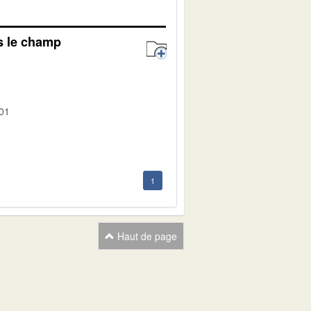
s le champ
-01
1
Haut de page