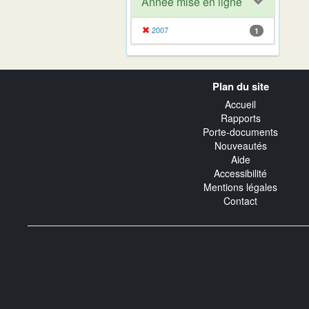
Année mise en ligne
2007
1
Navigation
Plan du site
transverse
Accueil
Rapports
Porte-documents
Nouveautés
Aide
Accessibilité
Mentions légales
Contact