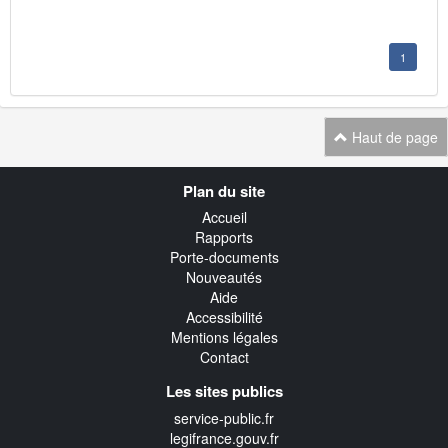
1
Haut de page
Navigation
Plan du site
transverse
Accueil
Rapports
Porte-documents
Nouveautés
Aide
Accessibilité
Mentions légales
Contact
Les sites publics
service-public.fr
legifrance.gouv.fr