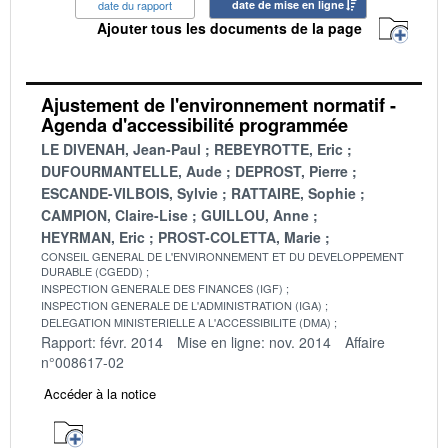
date du rapport
date de mise en ligne
Ajouter tous les documents de la page
Ajustement de l'environnement normatif -
Agenda d'accessibilité programmée
LE DIVENAH, Jean-Paul
REBEYROTTE, Eric
DUFOURMANTELLE, Aude
DEPROST, Pierre
ESCANDE-VILBOIS, Sylvie
RATTAIRE, Sophie
CAMPION, Claire-Lise
GUILLOU, Anne
HEYRMAN, Eric
PROST-COLETTA, Marie
CONSEIL GENERAL DE L'ENVIRONNEMENT ET DU DEVELOPPEMENT
DURABLE (CGEDD)
INSPECTION GENERALE DES FINANCES (IGF)
INSPECTION GENERALE DE L'ADMINISTRATION (IGA)
DELEGATION MINISTERIELLE A L'ACCESSIBILITE (DMA)
Rapport: févr. 2014
Mise en ligne: nov. 2014
Affaire
n°008617-02
Accéder à la notice