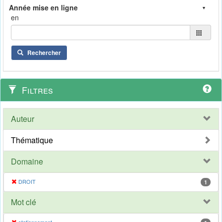
en
Rechercher
Filtres
Auteur
Thématique
Domaine
DROIT
1
Mot clé