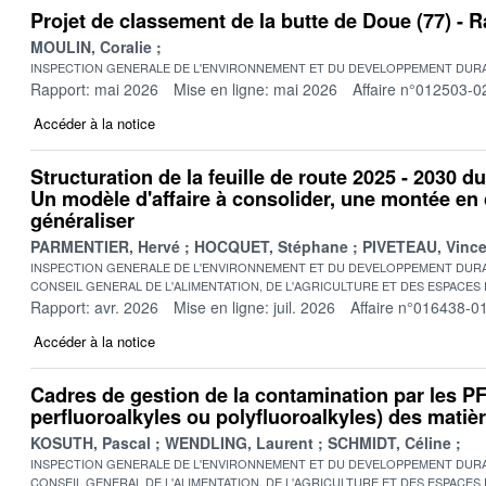
Projet de classement de la butte de Doue (77) -
MOULIN, Coralie
INSPECTION GENERALE DE L'ENVIRONNEMENT ET DU DEVELOPPEMENT DURA
Rapport: mai 2026
Mise en ligne: mai 2026
Affaire n°012503-0
Accéder à la notice
Structuration de la feuille de route 2025 - 2030 d
Un modèle d'affaire à consolider, une montée e
généraliser
PARMENTIER, Hervé
HOCQUET, Stéphane
PIVETEAU, Vince
INSPECTION GENERALE DE L'ENVIRONNEMENT ET DU DEVELOPPEMENT DURA
CONSEIL GENERAL DE L'ALIMENTATION, DE L'AGRICULTURE ET DES ESPACES
Rapport: avr. 2026
Mise en ligne: juil. 2026
Affaire n°016438-0
Accéder à la notice
Cadres de gestion de la contamination par les 
perfluoroalkyles ou polyfluoroalkyles) des matière
KOSUTH, Pascal
WENDLING, Laurent
SCHMIDT, Céline
INSPECTION GENERALE DE L'ENVIRONNEMENT ET DU DEVELOPPEMENT DURA
CONSEIL GENERAL DE L'ALIMENTATION, DE L'AGRICULTURE ET DES ESPACES