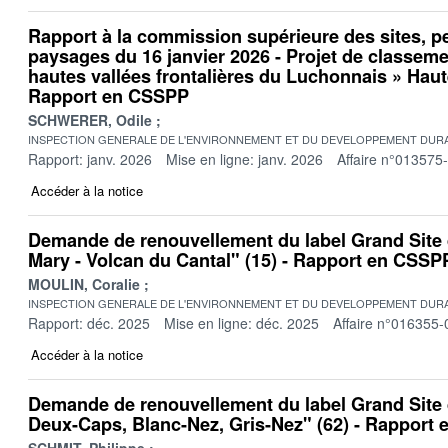
Rapport à la commission supérieure des sites, p
paysages du 16 janvier 2026 - Projet de classeme
hautes vallées frontalières du Luchonnais » Haut
Rapport en CSSPP
SCHWERER, Odile
INSPECTION GENERALE DE L'ENVIRONNEMENT ET DU DEVELOPPEMENT DURA
Rapport: janv. 2026
Mise en ligne: janv. 2026
Affaire n°013575
Accéder à la notice
Demande de renouvellement du label Grand Site
Mary - Volcan du Cantal" (15) - Rapport en CSSP
MOULIN, Coralie
INSPECTION GENERALE DE L'ENVIRONNEMENT ET DU DEVELOPPEMENT DURA
Rapport: déc. 2025
Mise en ligne: déc. 2025
Affaire n°016355-
Accéder à la notice
Demande de renouvellement du label Grand Site
Deux-Caps, Blanc-Nez, Gris-Nez" (62) - Rapport
SCHMIT, Philippe