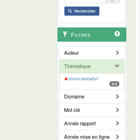
Rechercher
Filtres
Auteur
Thématique
ENVIRONNEMENT
415
Domaine
Mot clé
Année rapport
Année mise en ligne