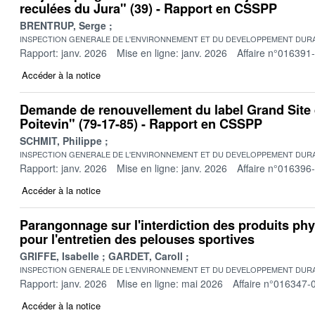
reculées du Jura" (39) - Rapport en CSSPP
BRENTRUP, Serge
INSPECTION GENERALE DE L'ENVIRONNEMENT ET DU DEVELOPPEMENT DURA
Rapport: janv. 2026
Mise en ligne: janv. 2026
Affaire n°016391
Accéder à la notice
Demande de renouvellement du label Grand Site 
Poitevin" (79-17-85) - Rapport en CSSPP
SCHMIT, Philippe
INSPECTION GENERALE DE L'ENVIRONNEMENT ET DU DEVELOPPEMENT DURA
Rapport: janv. 2026
Mise en ligne: janv. 2026
Affaire n°016396
Accéder à la notice
Parangonnage sur l'interdiction des produits p
pour l'entretien des pelouses sportives
GRIFFE, Isabelle
GARDET, Caroll
INSPECTION GENERALE DE L'ENVIRONNEMENT ET DU DEVELOPPEMENT DURA
Rapport: janv. 2026
Mise en ligne: mai 2026
Affaire n°016347-
Accéder à la notice