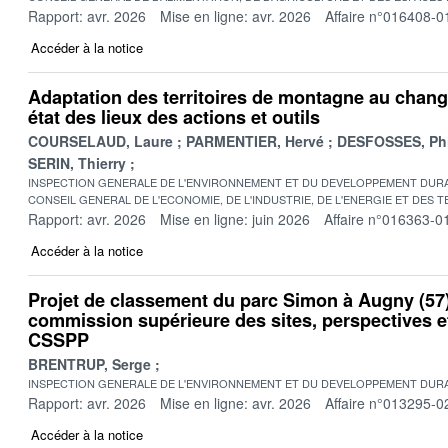
Rapport: avr. 2026
Mise en ligne: avr. 2026
Affaire n°016408-0
Accéder à la notice
Adaptation des territoires de montagne au chang
état des lieux des actions et outils
COURSELAUD, Laure
PARMENTIER, Hervé
DESFOSSES, Phi
SERIN, Thierry
INSPECTION GENERALE DE L'ENVIRONNEMENT ET DU DEVELOPPEMENT DURA
CONSEIL GENERAL DE L'ECONOMIE, DE L'INDUSTRIE, DE L'ENERGIE ET DES 
Rapport: avr. 2026
Mise en ligne: juin 2026
Affaire n°016363-0
Accéder à la notice
Projet de classement du parc Simon à Augny (57)
commission supérieure des sites, perspectives 
CSSPP
BRENTRUP, Serge
INSPECTION GENERALE DE L'ENVIRONNEMENT ET DU DEVELOPPEMENT DURA
Rapport: avr. 2026
Mise en ligne: avr. 2026
Affaire n°013295-0
Accéder à la notice