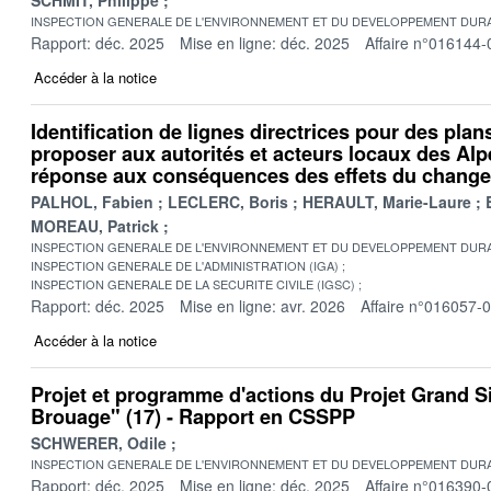
INSPECTION GENERALE DE L'ENVIRONNEMENT ET DU DEVELOPPEMENT DURA
Rapport: déc. 2025
Mise en ligne: déc. 2025
Affaire n°016144-
Accéder à la notice
Identification de lignes directrices pour des plan
proposer aux autorités et acteurs locaux des Alp
réponse aux conséquences des effets du change
PALHOL, Fabien
LECLERC, Boris
HERAULT, Marie-Laure
MOREAU, Patrick
INSPECTION GENERALE DE L'ENVIRONNEMENT ET DU DEVELOPPEMENT DURA
INSPECTION GENERALE DE L'ADMINISTRATION (IGA)
INSPECTION GENERALE DE LA SECURITE CIVILE (IGSC)
Rapport: déc. 2025
Mise en ligne: avr. 2026
Affaire n°016057-
Accéder à la notice
Projet et programme d'actions du Projet Grand S
Brouage" (17) - Rapport en CSSPP
SCHWERER, Odile
INSPECTION GENERALE DE L'ENVIRONNEMENT ET DU DEVELOPPEMENT DURA
Rapport: déc. 2025
Mise en ligne: déc. 2025
Affaire n°016390-