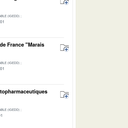
BLE (IGEDD)
-01
de France "Marais
BLE (IGEDD)
-01
hytopharmaceutiques
BLE (IGEDD)
01