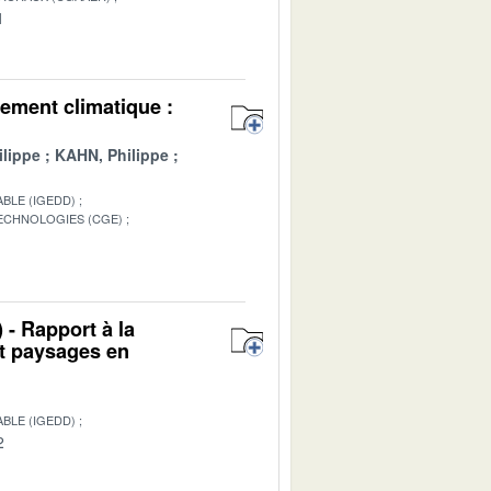
1
ement climatique :
lippe
KAHN, Philippe
BLE (IGEDD)
TECHNOLOGIES (CGE)
1
 - Rapport à la
et paysages en
BLE (IGEDD)
2