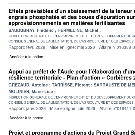
Effets prévisibles d'un abaissement de la teneu
engrais phosphatés et des boues d'épuration sur
approvisionnements en matières fertilisantes
SAUDUBRAY, Frédéric
HERMELINE, Michel
INSPECTION GENERALE DE L'ENVIRONNEMENT ET DU DEVELOPPEMENT DURA
CONSEIL GENERAL DE L'ALIMENTATION, DE L'AGRICULTURE ET DES ESPACES
Rapport: févr. 2026
Mise en ligne: mai 2026
Affaire n°016388-
Accéder à la notice
Appui au préfet de l’Aude pour l’élaboration d’un
résilience territoriale - Plan d’action « Corbières
GREZAUD, Antoine
TARRISSE, Florent
SARRAUSTE DE MEN
MOLINIER, Marie-Lise
INSPECTION GENERALE DE L'ENVIRONNEMENT ET DU DEVELOPPEMENT DURA
CONSEIL GENERAL DE L'ALIMENTATION, DE L'AGRICULTURE ET DES ESPACES
Rapport: janv. 2026
Mise en ligne: juin 2026
Affaire n°016411-
Accéder à la notice
Projet et programme d'actions du Projet Grand Si