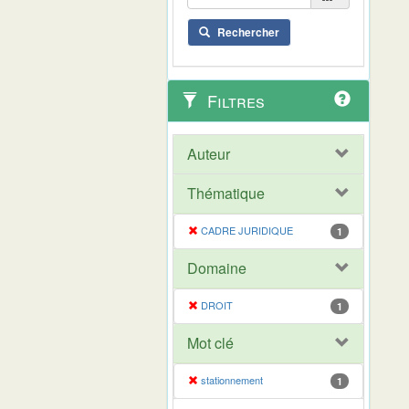
Rechercher
Filtres
Auteur
Thématique
CADRE JURIDIQUE
1
Domaine
DROIT
1
Mot clé
stationnement
1