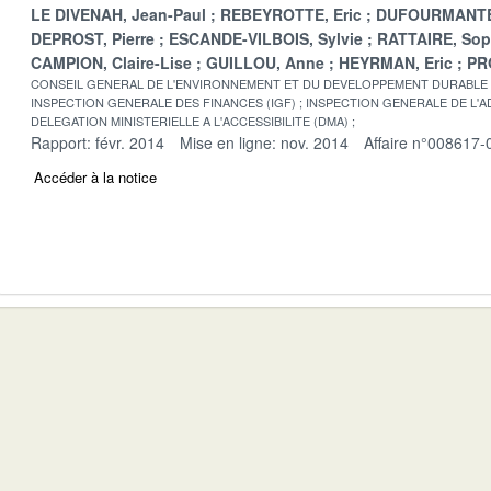
LE DIVENAH, Jean-Paul
REBEYROTTE, Eric
DUFOURMANTE
DEPROST, Pierre
ESCANDE-VILBOIS, Sylvie
RATTAIRE, Sop
CAMPION, Claire-Lise
GUILLOU, Anne
HEYRMAN, Eric
PR
CONSEIL GENERAL DE L'ENVIRONNEMENT ET DU DEVELOPPEMENT DURABLE
INSPECTION GENERALE DES FINANCES (IGF)
INSPECTION GENERALE DE L'AD
DELEGATION MINISTERIELLE A L'ACCESSIBILITE (DMA)
Rapport: févr. 2014
Mise en ligne: nov. 2014
Affaire n°008617-
Accéder à la notice