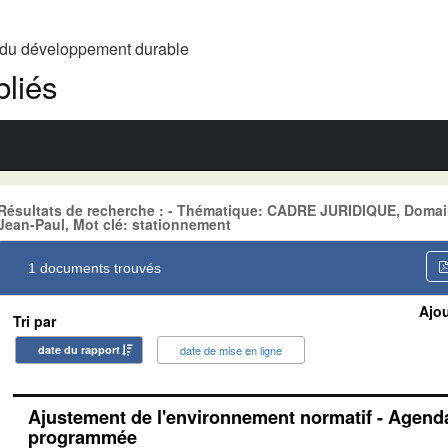
t du développement durable
liés
Résultats de recherche : - Thématique: CADRE JURIDIQUE, Domai
Jean-Paul, Mot clé: stationnement
1 documents trouvés
Ajou
Tri par
date du rapport
date de mise en ligne
Ajustement de l'environnement normatif - Agenda
programmée