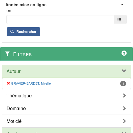
en
Rechercher
Filtres
Auteur
GRAVIER-BARDET, Mireille
1
Thématique
Domaine
Mot clé