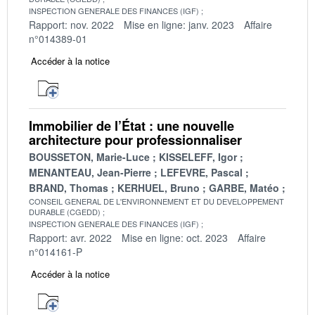
INSPECTION GENERALE DES FINANCES (IGF)
Rapport: nov. 2022
Mise en ligne: janv. 2023
Affaire
n°014389-01
Accéder à la notice
Immobilier de l’État : une nouvelle
architecture pour professionnaliser
BOUSSETON, Marie-Luce
KISSELEFF, Igor
MENANTEAU, Jean-Pierre
LEFEVRE, Pascal
BRAND, Thomas
KERHUEL, Bruno
GARBE, Matéo
CONSEIL GENERAL DE L'ENVIRONNEMENT ET DU DEVELOPPEMENT
DURABLE (CGEDD)
INSPECTION GENERALE DES FINANCES (IGF)
Rapport: avr. 2022
Mise en ligne: oct. 2023
Affaire
n°014161-P
Accéder à la notice