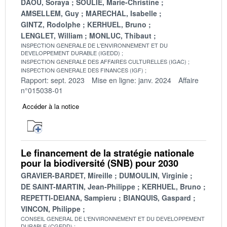
DAOU, Soraya
SOULIE, Marie-Christine
AMSELLEM, Guy
MARECHAL, Isabelle
GINTZ, Rodolphe
KERHUEL, Bruno
LENGLET, William
MONLUC, Thibaut
INSPECTION GENERALE DE L'ENVIRONNEMENT ET DU
DEVELOPPEMENT DURABLE (IGEDD)
INSPECTION GENERALE DES AFFAIRES CULTURELLES (IGAC)
INSPECTION GENERALE DES FINANCES (IGF)
Rapport: sept. 2023
Mise en ligne: janv. 2024
Affaire
n°015038-01
Accéder à la notice
Le financement de la stratégie nationale
pour la biodiversité (SNB) pour 2030
GRAVIER-BARDET, Mireille
DUMOULIN, Virginie
DE SAINT-MARTIN, Jean-Philippe
KERHUEL, Bruno
REPETTI-DEIANA, Sampieru
BIANQUIS, Gaspard
VINCON, Philippe
CONSEIL GENERAL DE L'ENVIRONNEMENT ET DU DEVELOPPEMENT
DURABLE (CGEDD)