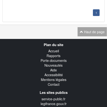
1
Haut de page
Navigation
Plan du site
transverse
Accueil
Rapports
Porte-documents
Nouveautés
Aide
Accessibilité
Mentions légales
Contact
Les sites publics
service-public.fr
legifrance.gouv.fr