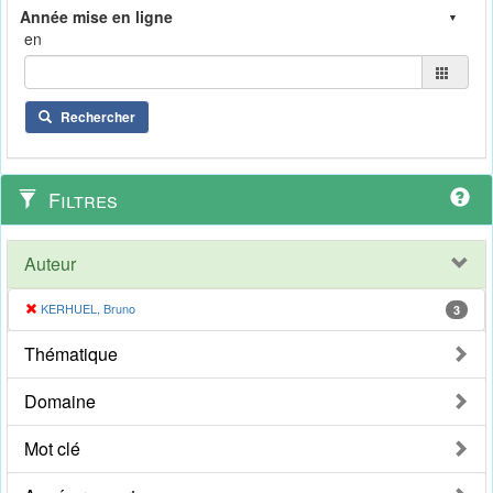
en
Rechercher
Filtres
Auteur
KERHUEL, Bruno
3
Thématique
Domaine
Mot clé